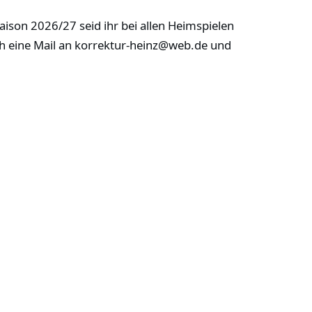
ison 2026/27 seid ihr bei allen Heimspielen
ach eine Mail an korrektur-heinz@web.de und