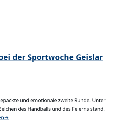
ei der Sportwoche Geislar
gepackte und emotionale zweite Runde. Unter
Zeichen des Handballs und des Feierns stand.
en
→