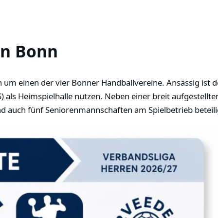
in Bonn
h um einen der vier Bonner Handballvereine. Ansässig ist de
 als Heimspielhalle nutzen. Neben einer breit aufgestellte
d auch fünf Seniorenmannschaften am Spielbetrieb beteili