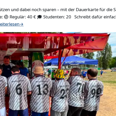
tzen und dabei noch sparen – mit der Dauerkarte für die Sa
se: 🏐 Regulär: 40 € 🎓 Studenten: 20 Schreibt dafür einf
eiterlesen
→