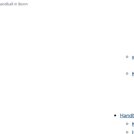
Handball in Bonn
Handb