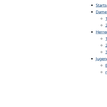
Starts
Dame
Herre
Jugen