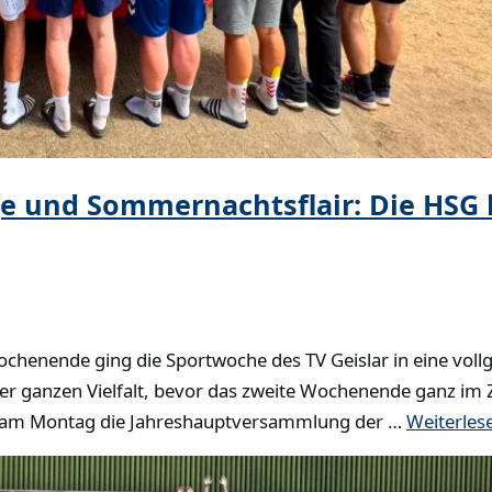
 und Sommernachtsflair: Die HSG b
chenende ging die Sportwoche des TV Geislar in eine voll
iner ganzen Vielfalt, bevor das zweite Wochenende ganz im 
 am Montag die Jahreshauptversammlung der …
Weiterles