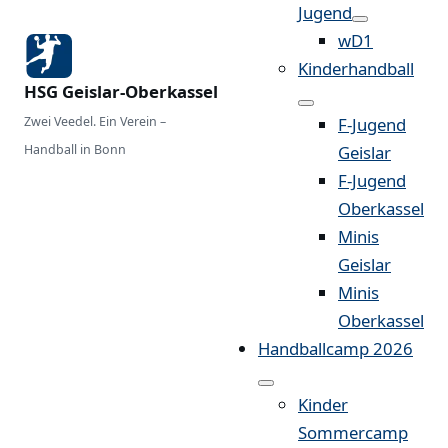
Jugend
wD1
Kinderhandball
HSG Geislar-Oberkassel
Zwei Veedel. Ein Verein –
F-Jugend
Handball in Bonn
Geislar
F-Jugend
Oberkassel
Minis
Geislar
Minis
Oberkassel
Handballcamp 2026
Kinder
Sommercamp