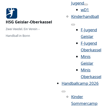
Jugend
wD1
Kinderhandball
HSG Geislar-Oberkassel
Zwei Veedel. Ein Verein –
F-Jugend
Handball in Bonn
Geislar
F-Jugend
Oberkassel
Minis
Geislar
Minis
Oberkassel
Handballcamp 2026
Kinder
Sommercamp