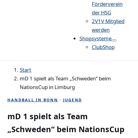
Förderverein
der HSG
2V1V Mitglied
werden
Shopsysteme
ClubShop
Start
mD 1 spielt als Team „Schweden“ beim
NationsCup in Limburg
HANDBALL IN BONN
·
JUGEND
mD 1 spielt als Team
„Schweden“ beim NationsCup