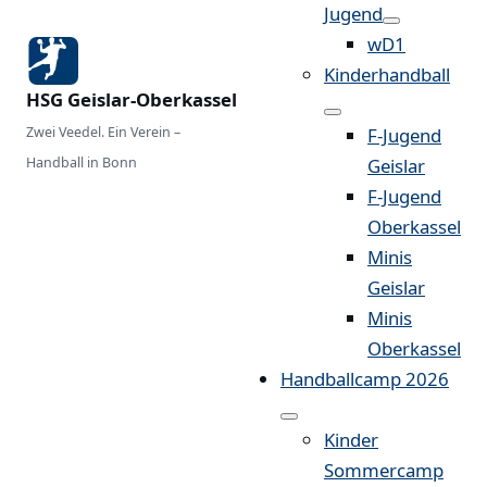
Jugend
wD1
Kinderhandball
HSG Geislar-Oberkassel
Zwei Veedel. Ein Verein –
F-Jugend
Handball in Bonn
Geislar
F-Jugend
Oberkassel
Minis
Geislar
Minis
Oberkassel
Handballcamp 2026
Kinder
Sommercamp