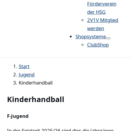
Förderverein
der HSG
2V1V Mitglied
werden
Shopsysteme
ClubShop
Start
Jugend
Kinderhandball
Kinderhandball
F-Jugend
In der Spielzeit 2025/26 sind dies die Jahrgänge