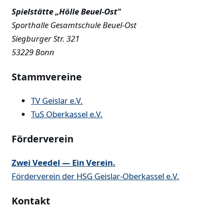
Spielstätte „Hölle Beuel-Ost"
Sporthalle Gesamtschule Beuel-Ost
Siegburger Str. 321
53229 Bonn
Stammvereine
TV Geislar e.V.
TuS Oberkassel e.V.
Förderverein
Zwei Veedel — Ein Verein.
Förderverein der HSG Geislar-Oberkassel e.V.
Kontakt