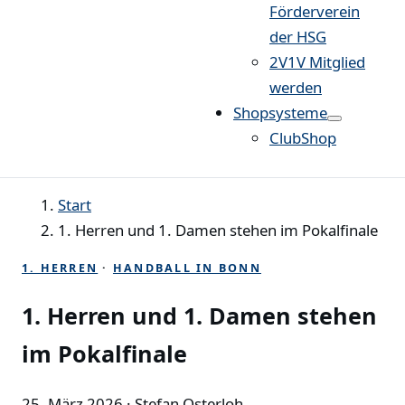
Förderverein
der HSG
2V1V Mitglied
werden
Shopsysteme
ClubShop
Start
1. Herren und 1. Damen stehen im Pokalfinale
1. HERREN
·
HANDBALL IN BONN
1. Herren und 1. Damen stehen
im Pokalfinale
25. März 2026
· Stefan Osterloh