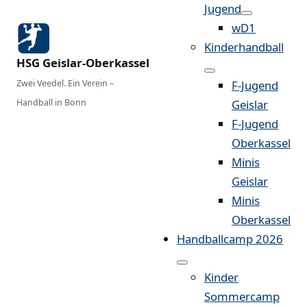
Jugend
wD1
Kinderhandball
HSG Geislar-Oberkassel
Zwei Veedel. Ein Verein –
F-Jugend
Handball in Bonn
Geislar
F-Jugend
Oberkassel
Minis
Geislar
Minis
Oberkassel
Handballcamp 2026
Kinder
Sommercamp