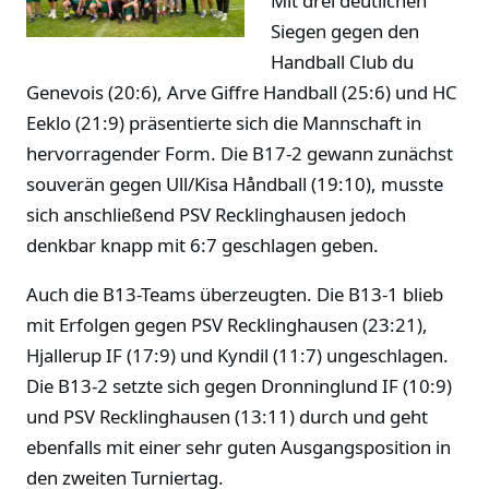
Mit drei deutlichen
Siegen gegen den
Handball Club du
Genevois (20:6), Arve Giffre Handball (25:6) und HC
Eeklo (21:9) präsentierte sich die Mannschaft in
hervorragender Form. Die B17-2 gewann zunächst
souverän gegen Ull/Kisa Håndball (19:10), musste
sich anschließend PSV Recklinghausen jedoch
denkbar knapp mit 6:7 geschlagen geben.
Auch die B13-Teams überzeugten. Die B13-1 blieb
mit Erfolgen gegen PSV Recklinghausen (23:21),
Hjallerup IF (17:9) und Kyndil (11:7) ungeschlagen.
Die B13-2 setzte sich gegen Dronninglund IF (10:9)
und PSV Recklinghausen (13:11) durch und geht
ebenfalls mit einer sehr guten Ausgangsposition in
den zweiten Turniertag.