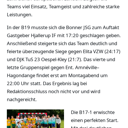
Teams viel Einsatz, Teamgeist und zahlreiche starke
Leistungen.
In der B19 musste sich die Bonner JSG zum Auftakt
Gastgeber Hjallerup IF mit 17:20 geschlagen geben.
Anschließend steigerte sich das Team deutlich und
feierte überzeugende Siege gegen Elita VZW (24:17)
und DJK TuS 23 Oespel-Kley (21:7). Das vierte und
letzte Gruppenspiel gegen Ent. Amnéville–
Hagondange findet erst am Montagabend um
22:00 Uhr statt. Das Ergebnis lag bei
Redaktionsschluss noch nicht vor und wird
nachgereicht.
Die B17-1 erwischte
einen perfekten Start.