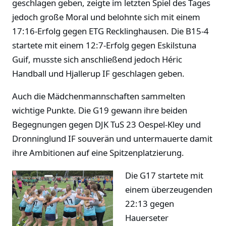
geschlagen geben, zeigte im letzten Spiel des Tages
jedoch große Moral und belohnte sich mit einem
17:16-Erfolg gegen ETG Recklinghausen. Die B15-4
startete mit einem 12:7-Erfolg gegen Eskilstuna
Guif, musste sich anschließend jedoch Héric
Handball und Hjallerup IF geschlagen geben.
Auch die Mädchenmannschaften sammelten
wichtige Punkte. Die G19 gewann ihre beiden
Begegnungen gegen DJK TuS 23 Oespel-Kley und
Dronninglund IF souverän und untermauerte damit
ihre Ambitionen auf eine Spitzenplatzierung.
Die G17 startete mit
einem überzeugenden
22:13 gegen
Hauerseter