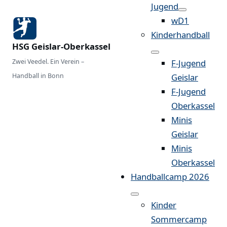
Jugend
wD1
Kinderhandball
HSG Geislar-Oberkassel
Zwei Veedel. Ein Verein –
F-Jugend
Handball in Bonn
Geislar
F-Jugend
Oberkassel
Minis
Geislar
Minis
Oberkassel
Handballcamp 2026
Kinder
Sommercamp