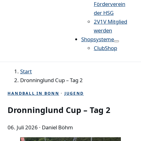
Förderverein
der HSG
2V1V Mitglied
werden
Shopsysteme
ClubShop
Start
Dronninglund Cup – Tag 2
HANDBALL IN BONN
·
JUGEND
Dronninglund Cup – Tag 2
06. Juli 2026
· Daniel Böhm