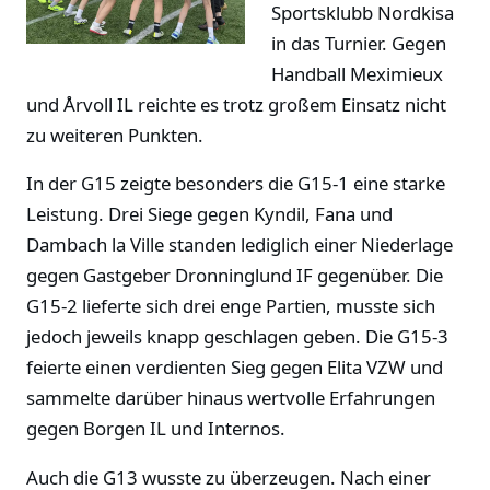
Sportsklubb Nordkisa
in das Turnier. Gegen
Handball Meximieux
und Årvoll IL reichte es trotz großem Einsatz nicht
zu weiteren Punkten.
In der G15 zeigte besonders die G15-1 eine starke
Leistung. Drei Siege gegen Kyndil, Fana und
Dambach la Ville standen lediglich einer Niederlage
gegen Gastgeber Dronninglund IF gegenüber. Die
G15-2 lieferte sich drei enge Partien, musste sich
jedoch jeweils knapp geschlagen geben. Die G15-3
feierte einen verdienten Sieg gegen Elita VZW und
sammelte darüber hinaus wertvolle Erfahrungen
gegen Borgen IL und Internos.
Auch die G13 wusste zu überzeugen. Nach einer