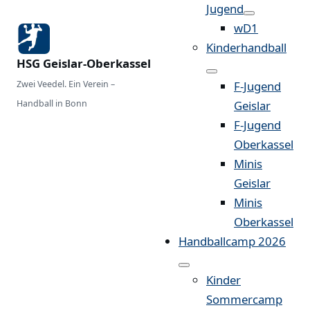
Jugend
wD1
Kinderhandball
HSG Geislar-Oberkassel
Zwei Veedel. Ein Verein –
F-Jugend
Handball in Bonn
Geislar
F-Jugend
Oberkassel
Minis
Geislar
Minis
Oberkassel
Handballcamp 2026
Kinder
Sommercamp