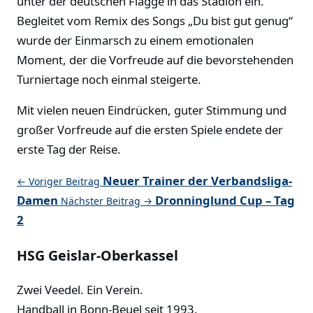
unter der deutschen Flagge in das Stadion ein.
Begleitet vom Remix des Songs „Du bist gut genug“
wurde der Einmarsch zu einem emotionalen
Moment, der die Vorfreude auf die bevorstehenden
Turniertage noch einmal steigerte.
Mit vielen neuen Eindrücken, guter Stimmung und
großer Vorfreude auf die ersten Spiele endete der
erste Tag der Reise.
Neuer Trainer der Verbandsliga-
← Voriger Beitrag
Damen
Dronninglund Cup – Tag
Nächster Beitrag →
2
HSG Geislar-Oberkassel
Zwei Veedel. Ein Verein.
Handball in Bonn-Beuel seit 1993.