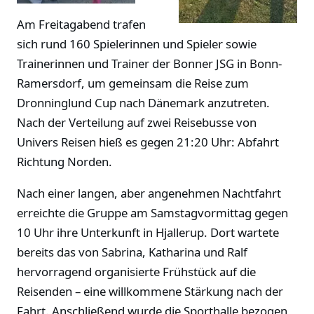
Am Freitagabend trafen
sich rund 160 Spielerinnen und Spieler sowie
Trainerinnen und Trainer der Bonner JSG in Bonn-
Ramersdorf, um gemeinsam die Reise zum
Dronninglund Cup nach Dänemark anzutreten.
Nach der Verteilung auf zwei Reisebusse von
Univers Reisen hieß es gegen 21:20 Uhr: Abfahrt
Richtung Norden.
Nach einer langen, aber angenehmen Nachtfahrt
erreichte die Gruppe am Samstagvormittag gegen
10 Uhr ihre Unterkunft in Hjallerup. Dort wartete
bereits das von Sabrina, Katharina und Ralf
hervorragend organisierte Frühstück auf die
Reisenden – eine willkommene Stärkung nach der
Fahrt. Anschließend wurde die Sporthalle bezogen