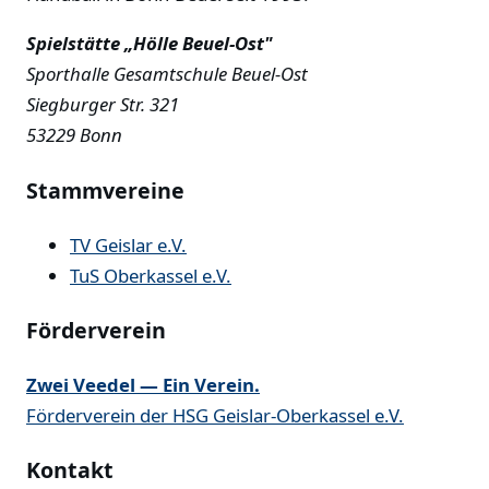
Spielstätte „Hölle Beuel-Ost"
Sporthalle Gesamtschule Beuel-Ost
Siegburger Str. 321
53229 Bonn
Stammvereine
TV Geislar e.V.
TuS Oberkassel e.V.
Förderverein
Zwei Veedel — Ein Verein.
Förderverein der HSG Geislar-Oberkassel e.V.
Kontakt