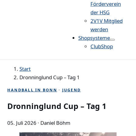
Förderverein
der HSG
2V1V Mitglied
werden
Shopsysteme
ClubShop
Start
Dronninglund Cup – Tag 1
HANDBALL IN BONN
·
JUGEND
Dronninglund Cup – Tag 1
05. Juli 2026
· Daniel Böhm