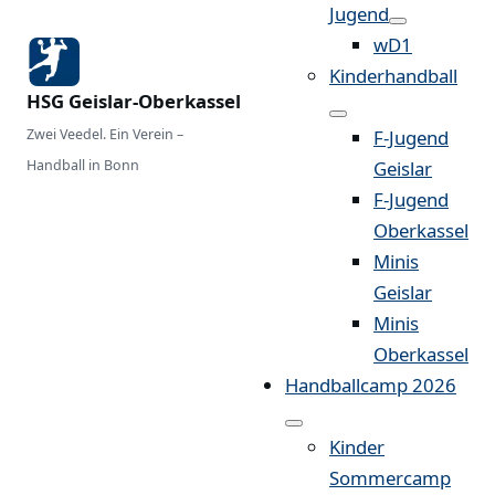
Jugend
wD1
Kinderhandball
HSG Geislar-Oberkassel
Zwei Veedel. Ein Verein –
F-Jugend
Handball in Bonn
Geislar
F-Jugend
Oberkassel
Minis
Geislar
Minis
Oberkassel
Handballcamp 2026
Kinder
Sommercamp