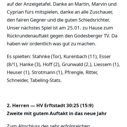
auf der Anzeigetafel. Danke an Martin, Marvin und
Cyprian fürs mitspielen, danke an alle Zuschauer,
den fairen Gegner und die guten Schiedsrichter.
Unser nächstes Spiel ist am 25.01. zu Hause zum
Rückrundenauftakt gegen den Godesberger TV. Da
haben wir ordentlich was gut zu machen.
Es spielten: Stahnke (Tor), Kurenbach (11), Esser
(8/1), Hanke (3), Hoff (2), Grunwald (2,), Liessem (1),
Heuser (1), Strotmann (1), Pfrengle, Ritter,
Schneider, Tabeling-Stats.
2. Herren — HV Erftstadt 30:25 (15:9)
Zweite mit gutem Auftakt in das neue Jahr
Zum Abschluss des sehr erfolgreichen