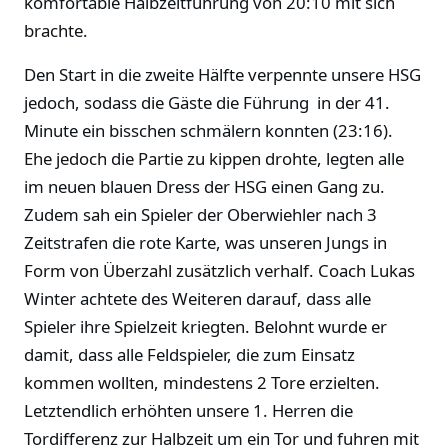
komfortable Halbzeitführung von 20:10 mit sich
brachte.
Den Start in die zweite Hälfte verpennte unsere HSG
jedoch, sodass die Gäste die Führung in der 41.
Minute ein bisschen schmälern konnten (23:16).
Ehe jedoch die Partie zu kippen drohte, legten alle
im neuen blauen Dress der HSG einen Gang zu.
Zudem sah ein Spieler der Oberwiehler nach 3
Zeitstrafen die rote Karte, was unseren Jungs in
Form von Überzahl zusätzlich verhalf. Coach Lukas
Winter achtete des Weiteren darauf, dass alle
Spieler ihre Spielzeit kriegten. Belohnt wurde er
damit, dass alle Feldspieler, die zum Einsatz
kommen wollten, mindestens 2 Tore erzielten.
Letztendlich erhöhten unsere 1. Herren die
Tordifferenz zur Halbzeit um ein Tor und fuhren mit