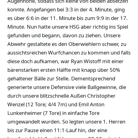
Augenhöhe, sodass sich keine von beiden absetzen
konnte. Angefangen bei 3:3 in der 4. Minute, ging
es über 6:6 in der 11. Minute bis zum 9:9 in der 17.
Minute. Nun hatte unsere HSG aber richtig ins Spiel
gefunden und begann, davon zu ziehen. Unsere
Abwehr gestaltete es den Oberwiehlern schwer, zu
aussichtsreichen Wurfchancen zu kommen und falls
diese doch aufkamen, war Ryan Wistoff mit einer
bärenstarken ersten Hälfte mit knapp über 50%
gehaltener Bälle zur Stelle. Dementsprechend
generierte unsere Defensive viele Ballgewinne, die
durch unsere blitzschnelle Außen Christopher
Wenzel (12 Tore; 4/4 7m) und Emil Anton
Lunkenheimer (7 Tore) in einfache Tore
umgewandelt wurden. So legten unsere 1. Herren
bis zur Pause einen 11:1-Lauf hin, der eine