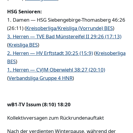
HSG Senioren:
1. Damen — HSG Siebengebirge-Thomasberg 46:26
(26:11) (
Kreisoberliga/Kreisliga (Vorrunde) BES
)
3. Herren — TVE Bad Münstereifel II 29:26 (17:13)
(
Kreisliga BES
)
2. Herren — HV Erftstadt 30:25 (15:9)
(
Kreisoberliga
BES
)
1. Herren — CVJM Oberwiehl 38:27 (20:10)
(
Verbandsliga Gruppe 4 HNR
)
wB1-TV Issum (8:10) 18:20
Kollektivversagen zum Rückrundenauftakt
Nach der verdienten Winterpause, während der