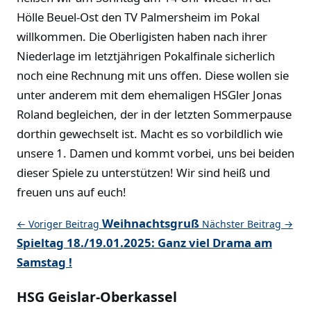
Hölle Beuel-Ost den TV Palmersheim im Pokal
willkommen. Die Oberligisten haben nach ihrer
Niederlage im letztjährigen Pokalfinale sicherlich
noch eine Rechnung mit uns offen. Diese wollen sie
unter anderem mit dem ehemaligen HSGler Jonas
Roland begleichen, der in der letzten Sommerpause
dorthin gewechselt ist. Macht es so vorbildlich wie
unsere 1. Damen und kommt vorbei, uns bei beiden
dieser Spiele zu unterstützen! Wir sind heiß und
freuen uns auf euch!
Weihnachtsgruß
← Voriger Beitrag
Nächster Beitrag →
Spieltag 18./19.01.2025: Ganz viel Drama am
Samstag !
HSG Geislar-Oberkassel