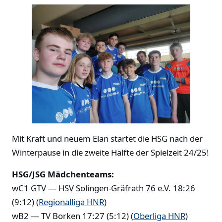
Mit Kraft und neuem Elan startet die HSG nach der
Winterpause in die zweite Hälfte der Spielzeit 24/25!
HSG/JSG Mädchenteams:
wC1 GTV — HSV Solingen-Gräfrath 76 e.V. 18:26
(9:12) (
Regionalliga HNR
)
wB2 — TV Borken 17:27 (5:12) (
Oberliga HNR
)