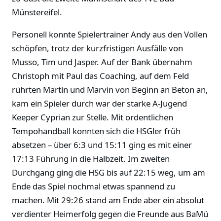
Münstereifel.
Personell konnte Spielertrainer Andy aus den Vollen
schöpfen, trotz der kurzfristigen Ausfälle von
Musso, Tim und Jasper. Auf der Bank übernahm
Christoph mit Paul das Coaching, auf dem Feld
rührten Martin und Marvin von Beginn an Beton an,
kam ein Spieler durch war der starke A-Jugend
Keeper Cyprian zur Stelle. Mit ordentlichen
Tempohandball konnten sich die HSGler früh
absetzen – über 6:3 und 15:11 ging es mit einer
17:13 Führung in die Halbzeit. Im zweiten
Durchgang ging die HSG bis auf 22:15 weg, um am
Ende das Spiel nochmal etwas spannend zu
machen. Mit 29:26 stand am Ende aber ein absolut
verdienter Heimerfolg gegen die Freunde aus BaMü