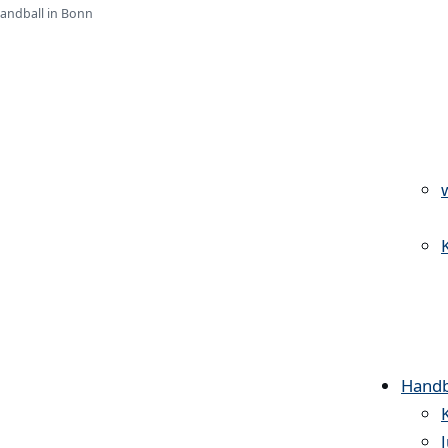
Handball in Bonn
Handb