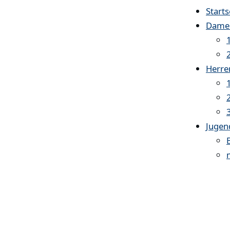
Starts
Dame
Herre
Jugen