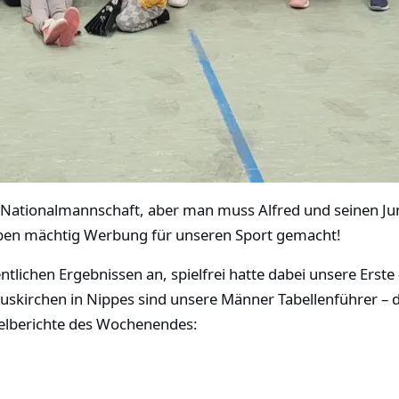
e Nationalmannschaft, aber man muss Alfred
und seinen J
aben mächtig Werbung für unseren Sport gemacht!
tlichen Ergebnissen an, spielfrei hatte dabei unsere Erst
uskirchen in Nippes sind unsere Männer Tabellenführer – di
ielberichte des Wochenendes: