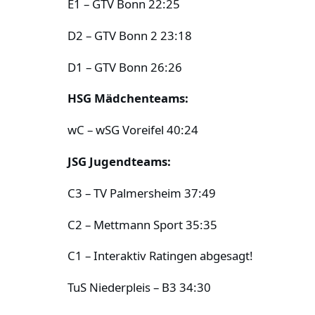
E1 – GTV Bonn 22:25
D2 – GTV Bonn 2 23:18
D1 – GTV Bonn 26:26
HSG Mädchenteams:
wC – wSG Voreifel 40:24
JSG Jugendteams:
C3 – TV Palmersheim 37:49
C2 – Mettmann Sport 35:35
C1 – Interaktiv Ratingen abgesagt!
TuS Niederpleis – B3 34:30