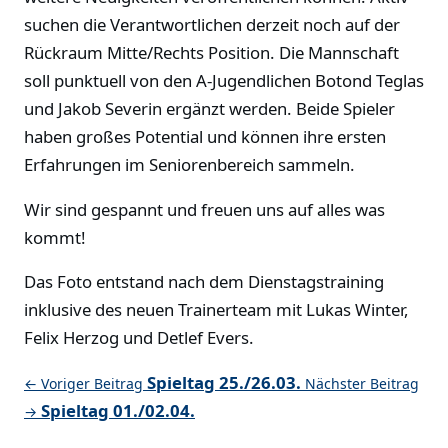
suchen die Verantwortlichen derzeit noch auf der
Rückraum Mitte/Rechts Position. Die Mannschaft
soll punktuell von den A-Jugendlichen Botond Teglas
und Jakob Severin ergänzt werden. Beide Spieler
haben großes Potential und können ihre ersten
Erfahrungen im Seniorenbereich sammeln.
Wir sind gespannt und freuen uns auf alles was
kommt!
Das Foto entstand nach dem Dienstagstraining
inklusive des neuen Trainerteam mit Lukas Winter,
Felix Herzog und Detlef Evers.
Spieltag 25./26.03.
← Voriger Beitrag
Nächster Beitrag
Spieltag 01./02.04.
→