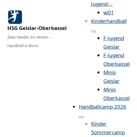
Jugend
wD1
Kinderhandball
HSG Geislar-Oberkassel
Zwei Veedel. Ein Verein –
F-Jugend
Handball in Bonn
Geislar
F-Jugend
Oberkassel
Minis
Geislar
Minis
Oberkassel
Handballcamp 2026
Kinder
Sommercamp