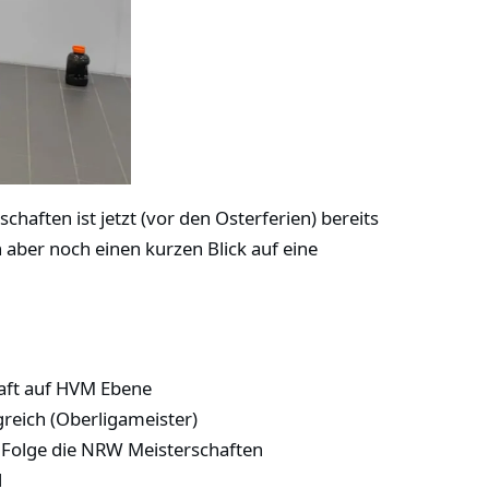
ften ist jetzt (vor den Osterferien) bereits
aber noch einen kurzen Blick auf eine
haft auf HVM Ebene
greich (Oberligameister)
n Folge die NRW Meisterschaften
l