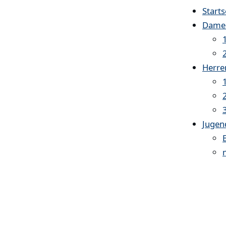
Starts
Dame
Herre
Jugen