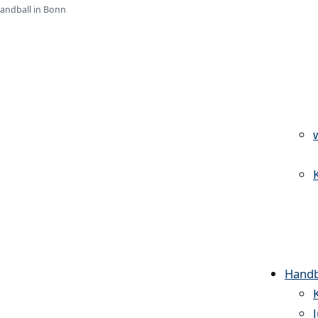
Handball in Bonn
Handb