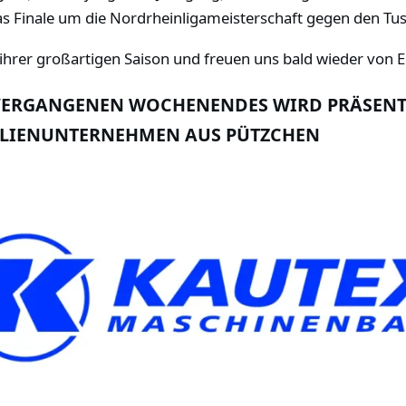
as Finale um die Nordrheinligameisterschaft gegen den Tu
ihrer großartigen Saison und freuen uns bald wieder von Eu
S VERGANGENEN WOCHENENDES WIRD PRÄSEN
ILIENUNTERNEHMEN AUS PÜTZCHEN