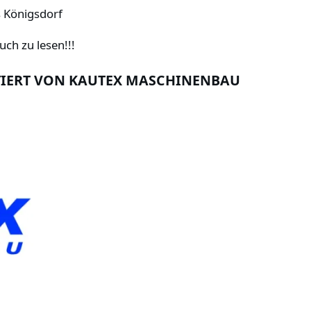
s Königsdorf
ch zu lesen!!!
TIERT VON KAUTEX MASCHINENBAU