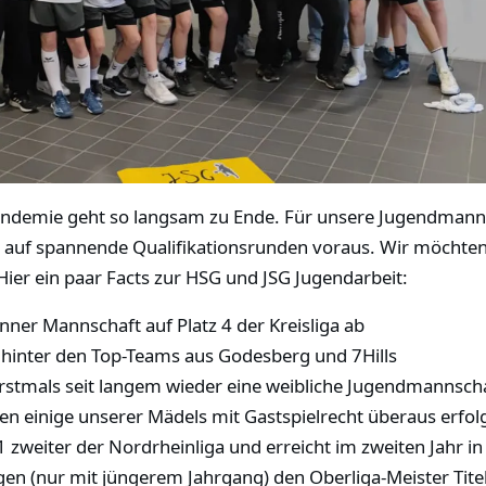
ndemie geht so langsam zu Ende. Für unsere Jugendmannscha
auf spannende Qualifikationsrunden voraus. Wir möchten 
ier ein paar Facts zur HSG und JSG Jugendarbeit:
nner Mannschaft auf Platz 4 der Kreisliga ab
ga hinter den Top-Teams aus Godesberg und 7Hills
 erstmals seit langem wieder eine weibliche Jugendmannsc
en einige unserer Mädels mit Gastspielrecht überaus erfol
 zweiter der Nordrheinliga und erreicht im zweiten Jahr i
en (nur mit jüngerem Jahrgang) den Oberliga-Meister Tite