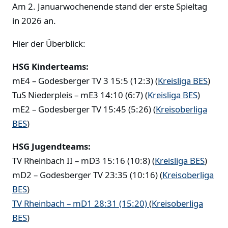
Am 2. Januarwochenende stand der erste Spieltag
in 2026 an.
Hier der Überblick:
HSG Kinderteams:
mE4 – Godesberger TV 3 15:5 (12:3) (
Kreisliga BES
)
TuS Niederpleis – mE3 14:10 (6:7) (
Kreisliga BES
)
mE2 – Godesberger TV 15:45 (5:26) (
Kreisoberliga
BES
)
HSG Jugendteams:
TV Rheinbach II – mD3 15:16 (10:8) (
Kreisliga BES
)
mD2 – Godesberger TV 23:35 (10:16) (
Kreisoberliga
BES
)
TV Rheinbach – mD1 28:31 (15:20)
(
Kreisoberliga
BES
)