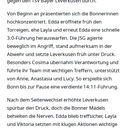
gegen den TSV Bayer Leverkusen durch.
Von Beginn an präsentierten sich die Bonnerinnen
hochkonzentriert. Edda eröffnete früh den
Torreigen, ehe Layla und erneut Edda eine schnelle
3:0-Führung herauswarfen. Die JSG agierte
beweglich im Angriff, stand aufmerksam in der
Abwehr und setzte Leverkusen früh unter Druck.
Besonders Cosima übernahm Verantwortung und
führte ihr Team mit wichtigen Treffern, unterstützt
von Anne, Anastasia und Lucy. So erspielte sich
Bonn bis zur Pause eine verdiente 14:11-Führung.
Nach dem Seitenwechsel erhöhte Leverkusen
spürbar den Druck, doch die Bonner Mädels
behielten die Nerven. Edda blieb treffsicher, Layla
und Viktoria setzten mit klugen Aktionen wichtige