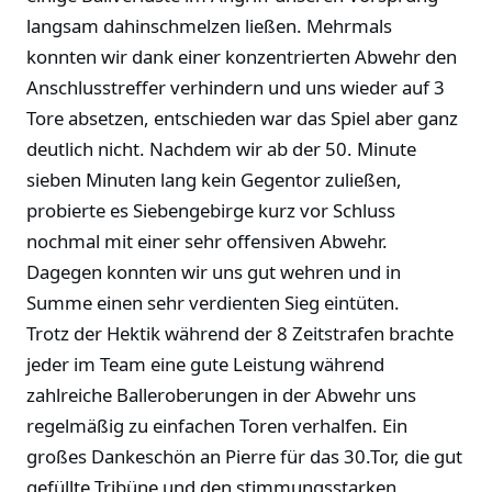
langsam dahinschmelzen ließen. Mehrmals
konnten wir dank einer konzentrierten Abwehr den
Anschlusstreffer verhindern und uns wieder auf 3
Tore absetzen, entschieden war das Spiel aber ganz
deutlich nicht. Nachdem wir ab der 50. Minute
sieben Minuten lang kein Gegentor zuließen,
probierte es Siebengebirge kurz vor Schluss
nochmal mit einer sehr offensiven Abwehr.
Dagegen konnten wir uns gut wehren und in
Summe einen sehr verdienten Sieg eintüten.
Trotz der Hektik während der 8 Zeitstrafen brachte
jeder im Team eine gute Leistung während
zahlreiche Balleroberungen in der Abwehr uns
regelmäßig zu einfachen Toren verhalfen. Ein
großes Dankeschön an Pierre für das 30.Tor, die gut
gefüllte Tribüne und den stimmungsstarken