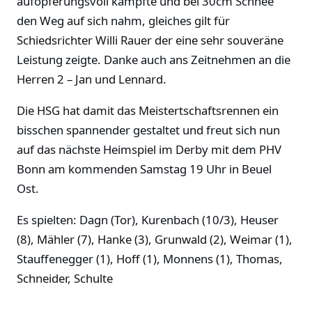
aufopferungsvoll kämpfte und bei 30cm Schnee
den Weg auf sich nahm, gleiches gilt für
Schiedsrichter Willi Rauer der eine sehr souveräne
Leistung zeigte. Danke auch ans Zeitnehmen an die
Herren 2 – Jan und Lennard.
Die HSG hat damit das Meistertschaftsrennen ein
bisschen spannender gestaltet und freut sich nun
auf das nächste Heimspiel im Derby mit dem PHV
Bonn am kommenden Samstag 19 Uhr in Beuel
Ost.
Es spielten: Dagn (Tor), Kurenbach (10/3), Heuser
(8), Mähler (7), Hanke (3), Grunwald (2), Weimar (1),
Stauffenegger (1), Hoff (1), Monnens (1), Thomas,
Schneider, Schulte