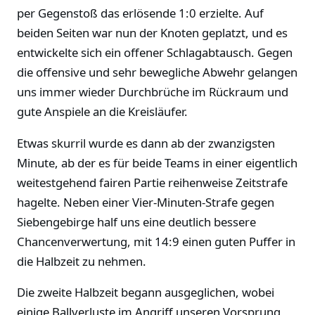
per Gegenstoß das erlösende 1:0 erzielte. Auf
beiden Seiten war nun der Knoten geplatzt, und es
entwickelte sich ein offener Schlagabtausch. Gegen
die offensive und sehr bewegliche Abwehr gelangen
uns immer wieder Durchbrüche im Rückraum und
gute Anspiele an die Kreisläufer.
Etwas skurril wurde es dann ab der zwanzigsten
Minute, ab der es für beide Teams in einer eigentlich
weitestgehend fairen Partie reihenweise Zeitstrafe
hagelte. Neben einer Vier-Minuten-Strafe gegen
Siebengebirge half uns eine deutlich bessere
Chancenverwertung, mit 14:9 einen guten Puffer in
die Halbzeit zu nehmen.
Die zweite Halbzeit begann ausgeglichen, wobei
einige Ballverluste im Angriff unseren Vorsprung