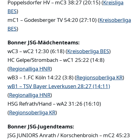
Poppelsdorfer HV – mC3 38:27 (20:15) (
Kreisliga
BES
)
mC1 – Godesberger TV 54:20 (27:10) (
Kreisoberliga
BES
)
Bonner JSG-Mädchenteams:
wC3 – wC2 12:30 (6:18) (
Kreisoberliga BES
)
HC Gelpe/Strombach – wC1 25:22 (14:8)
(
Regionalliga HNR
)
wB3 – 1.FC Köln 14:22 (3:8) (
Regionsoberliga KR
)
wB1 – TSV Bayer Leverkusen 28:27 (14:11)
(
Regionalliga HNR
)
HSG Refrath/Hand – wA2 31:26 (16:10)
(
Regionsoberliga KR
)
Bonner JSG-Jugendteams:
JSG JUNIORS Anrath / Korschenbroich – mC2 45:23