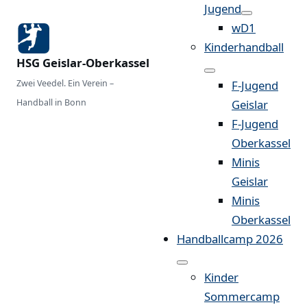
Jugend
wD1
Kinderhandball
HSG Geislar-Oberkassel
Zwei Veedel. Ein Verein –
F-Jugend
Handball in Bonn
Geislar
F-Jugend
Oberkassel
Minis
Geislar
Minis
Oberkassel
Handballcamp 2026
Kinder
Sommercamp