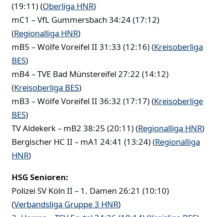
(19:11) (
Oberliga HNR
)
mC1 – VfL Gummersbach 34:24 (17:12)
(
Regionalliga HNR
)
mB5 – Wölfe Voreifel II 31:33 (12:16) (
Kreisoberliga
BES
)
mB4 – TVE Bad Münstereifel 27:22 (14:12)
(
Kreisoberliga BES
)
mB3 – Wölfe Voreifel II 36:32 (17:17) (
Kreisoberlige
BES
)
TV Aldekerk – mB2 38:25 (20:11) (
Regionalliga HNR
)
Bergischer HC II – mA1 24:41 (13:24) (
Regionalliga
HNR
)
HSG Senioren:
Polizei SV Köln II – 1. Damen 26:21 (10:10)
(
Verbandsliga Gruppe 3 HNR
)