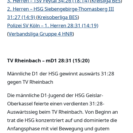
3. Herren – TSV Feytal 34:26 (18:14)
(
Kreisliga BES
)
2. Herren – HSG Siebengebirge-Thomasberg III
31:27 (14:9)
(
Kreisoberliga BES
)
Polizei SV Köln – 1. Herren 28:31 (14:19)
(
Verbandsliga Gruppe 4 HNR
)
TV Rheinbach – mD1 28:31 (15:20)
Männliche D1 der HSG gewinnt auswärts 31:28
gegen TV Rheinbach
Die männliche D1-Jugend der HSG Geislar-
Oberkassel feierte einen verdienten 31:28-
Auswärtssieg beim TV Rheinbach. Von Beginn an
trat die HSG konzentriert auf und dominierte die
Anfangsphase mit viel Bewegung und gutem