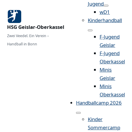
Jugend
wD1
Kinderhandball
HSG Geislar-Oberkassel
Zwei Veedel. Ein Verein –
F-Jugend
Handball in Bonn
Geislar
F-Jugend
Oberkassel
Minis
Geislar
Minis
Oberkassel
Handballcamp 2026
Kinder
Sommercamp