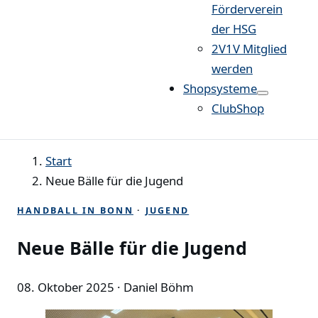
Förderverein
der HSG
2V1V Mitglied
werden
Shopsysteme
ClubShop
Start
Neue Bälle für die Jugend
HANDBALL IN BONN
·
JUGEND
Neue Bälle für die Jugend
08. Oktober 2025
· Daniel Böhm