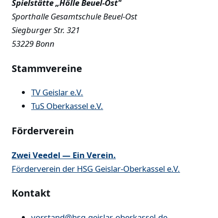
Spielstätte „Hölle Beuel-Ost"
Sporthalle Gesamtschule Beuel-Ost
Siegburger Str. 321
53229 Bonn
Stammvereine
TV Geislar e.V.
TuS Oberkassel e.V.
Förderverein
Zwei Veedel — Ein Verein.
Förderverein der HSG Geislar-Oberkassel e.V.
Kontakt
vorstand@hsg-geislar-oberkassel.de