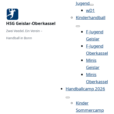
Jugend
wD1
Kinderhandball
HSG Geislar-Oberkassel
Zwei Veedel. Ein Verein –
F-Jugend
Handball in Bonn
Geislar
F-Jugend
Oberkassel
Minis
Geislar
Minis
Oberkassel
Handballcamp 2026
Kinder
Sommercamp