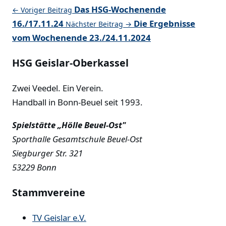
Das HSG-Wochenende
← Voriger Beitrag
16./17.11.24
Die Ergebnisse
Nächster Beitrag →
vom Wochenende 23./24.11.2024
HSG Geislar-Oberkassel
Zwei Veedel. Ein Verein.
Handball in Bonn-Beuel seit 1993.
Spielstätte „Hölle Beuel-Ost"
Sporthalle Gesamtschule Beuel-Ost
Siegburger Str. 321
53229 Bonn
Stammvereine
TV Geislar e.V.