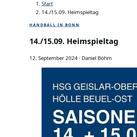
Start
14./15.09. Heimspieltag
HANDBALL IN BONN
14./15.09. Heimspieltag
12. September 2024
· Daniel Böhm