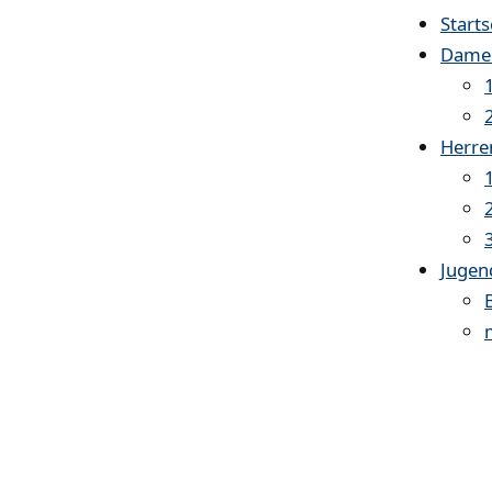
Starts
Dame
Herre
Jugen