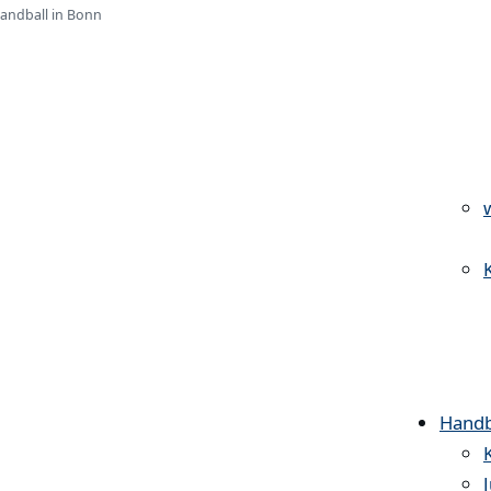
Handball in Bonn
Handb