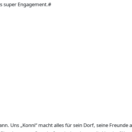
das super Engagement.#
nn. Uns „Konni“ macht alles für sein Dorf, seine Freunde ab