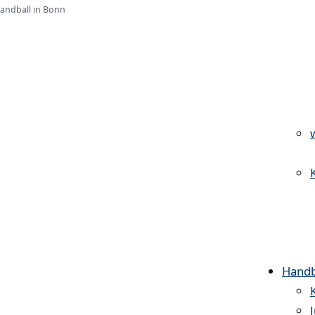
Handball in Bonn
Handb