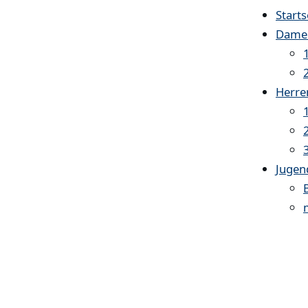
Starts
Dame
Herre
Jugen