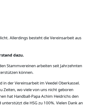
cht. Allerdings besteht die Vereinsarbeit aus
rstand dazu.
iden Stammvereinen arbeiten seit Jahrzehnten
nterstützen können.
 in der Vereinsarbeit im Veedel Oberkassel.
zu Zeiten, wo viele von uns nicht geboren
schen hat Handball-Papa Achim Heidrichs den
d unterstützt die HSG zu 100%. Vielen Dank an