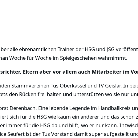
er alle ehrenamtlichen Trainer der HSG und JSG veröffentli
die man Woche für Woche im Spielgeschehen wahrnimmt.
richter, Eltern aber vor allem auch Mitarbeiter im Vo
eiden Stammvereinen Tus Oberkassel und TV Geislar. In be
stets den Rücken frei halten und unterstützen wo sie nur u
orst Derenbach. Eine lebende Legende im Handballkreis und
giert sich für die HSG wie kaum ein anderer und das schon 
erer immer für die HSG da und hilft, wo er nur kann. Inzwi
ce Seufert ist der Tus Vorstand damit super aufgestellt un