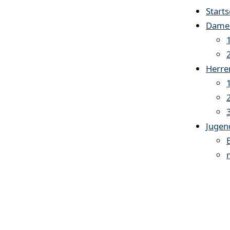
Starts
Dame
Herre
Jugen