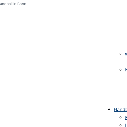
Handball in Bonn
Handb