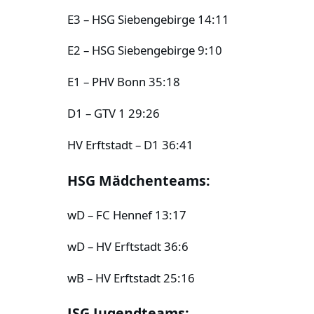
E3 – HSG Siebengebirge 14:11
E2 – HSG Siebengebirge 9:10
E1 – PHV Bonn 35:18
D1 – GTV 1 29:26
HV Erftstadt – D1 36:41
HSG Mädchenteams:
wD – FC Hennef 13:17
wD – HV Erftstadt 36:6
wB – HV Erftstadt 25:16
JSG Jugendteams: