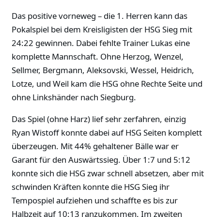
Das positive vorneweg – die 1. Herren kann das
Pokalspiel bei dem Kreisligisten der HSG Sieg mit
24:22 gewinnen. Dabei fehlte Trainer Lukas eine
komplette Mannschaft. Ohne Herzog, Wenzel,
Sellmer, Bergmann, Aleksovski, Wessel, Heidrich,
Lotze, und Weil kam die HSG ohne Rechte Seite und
ohne Linkshänder nach Siegburg.
Das Spiel (ohne Harz) lief sehr zerfahren, einzig
Ryan Wistoff konnte dabei auf HSG Seiten komplett
überzeugen. Mit 44% gehaltener Bälle war er
Garant für den Auswärtssieg. Über 1:7 und 5:12
konnte sich die HSG zwar schnell absetzen, aber mit
schwinden Kräften konnte die HSG Sieg ihr
Tempospiel aufziehen und schaffte es bis zur
Halbzeit auf 10:13 ranzukommen. Im zweiten