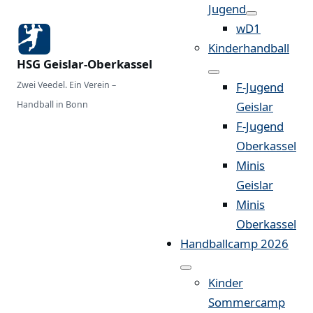
Jugend
wD1
Kinderhandball
HSG Geislar-Oberkassel
Zwei Veedel. Ein Verein –
F-Jugend
Handball in Bonn
Geislar
F-Jugend
Oberkassel
Minis
Geislar
Minis
Oberkassel
Handballcamp 2026
Kinder
Sommercamp