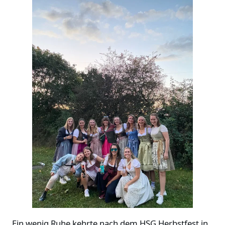
Ein wenig Ruhe kehrte nach dem HSG Herbstfest in