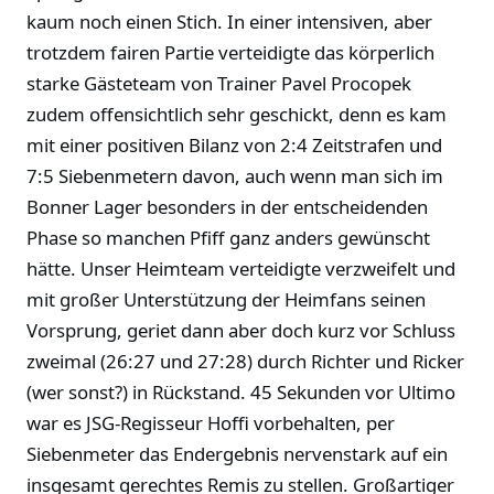
kaum noch einen Stich. In einer intensiven, aber
trotzdem fairen Partie verteidigte das körperlich
starke Gästeteam von Trainer Pavel Procopek
zudem offensichtlich sehr geschickt, denn es kam
mit einer positiven Bilanz von 2:4 Zeitstrafen und
7:5 Siebenmetern davon, auch wenn man sich im
Bonner Lager besonders in der entscheidenden
Phase so manchen Pfiff ganz anders gewünscht
hätte. Unser Heimteam verteidigte verzweifelt und
mit großer Unterstützung der Heimfans seinen
Vorsprung, geriet dann aber doch kurz vor Schluss
zweimal (26:27 und 27:28) durch Richter und Ricker
(wer sonst?) in Rückstand. 45 Sekunden vor Ultimo
war es JSG-Regisseur Hoffi vorbehalten, per
Siebenmeter das Endergebnis nervenstark auf ein
insgesamt gerechtes Remis zu stellen. Großartiger