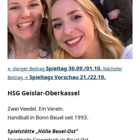
Spieltag 30.09./01.10.
← Voriger Beitrag
Nächster
Spieltags Vorschau 21./22.10.
Beitrag →
HSG Geislar-Oberkassel
Zwei Veedel. Ein Verein.
Handball in Bonn-Beuel seit 1993.
Spielstätte „Hölle Beuel-Ost"
Sporthalle Gesamtschule Beuel-Ost