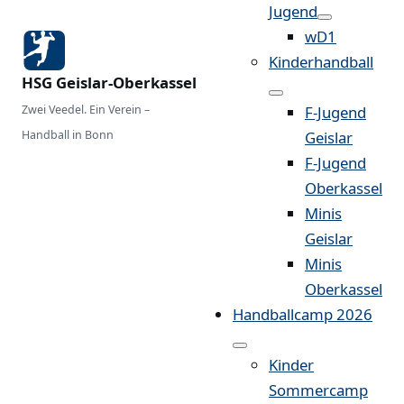
Jugend
wD1
Kinderhandball
HSG Geislar-Oberkassel
Zwei Veedel. Ein Verein –
F-Jugend
Handball in Bonn
Geislar
F-Jugend
Oberkassel
Minis
Geislar
Minis
Oberkassel
Handballcamp 2026
Kinder
Sommercamp