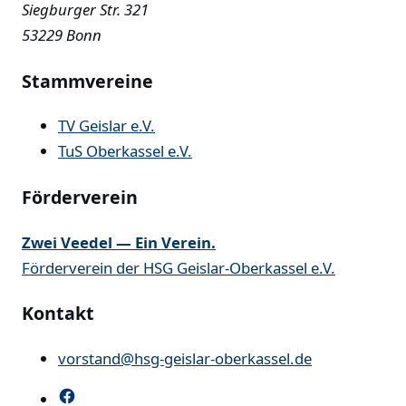
Siegburger Str. 321
53229 Bonn
Stammvereine
TV Geislar e.V.
TuS Oberkassel e.V.
Förderverein
Zwei Veedel — Ein Verein.
Förderverein der HSG Geislar-Oberkassel e.V.
Kontakt
vorstand@hsg-geislar-oberkassel.de