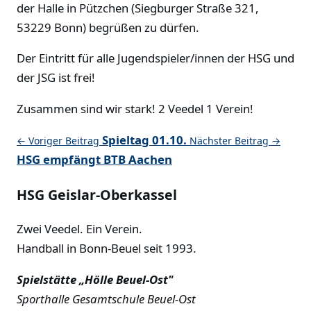
der Halle in Pützchen (Siegburger Straße 321,
53229 Bonn) begrüßen zu dürfen.
Der Eintritt für alle Jugendspieler/innen der HSG und
der JSG ist frei!
Zusammen sind wir stark! 2 Veedel 1 Verein!
Spieltag 01.10.
← Voriger Beitrag
Nächster Beitrag →
HSG empfängt BTB Aachen
HSG Geislar-Oberkassel
Zwei Veedel. Ein Verein.
Handball in Bonn-Beuel seit 1993.
Spielstätte „Hölle Beuel-Ost"
Sporthalle Gesamtschule Beuel-Ost