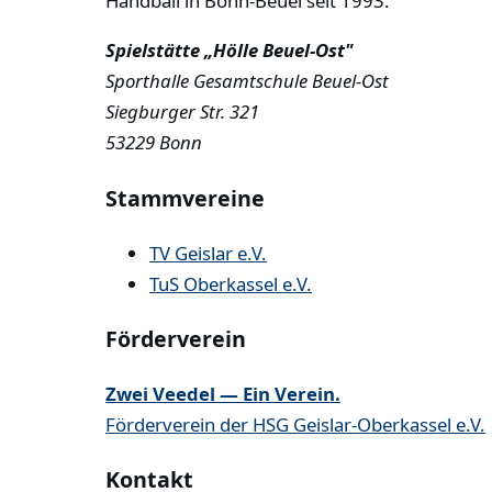
Handball in Bonn-Beuel seit 1993.
Spielstätte „Hölle Beuel-Ost"
Sporthalle Gesamtschule Beuel-Ost
Siegburger Str. 321
53229 Bonn
Stammvereine
TV Geislar e.V.
TuS Oberkassel e.V.
Förderverein
Zwei Veedel — Ein Verein.
Förderverein der HSG Geislar-Oberkassel e.V.
Kontakt