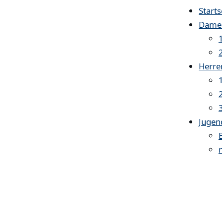
Starts
Dame
Herre
Jugen