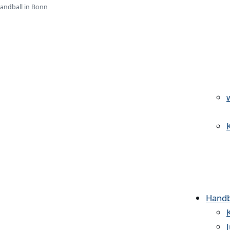
Handball in Bonn
Handb