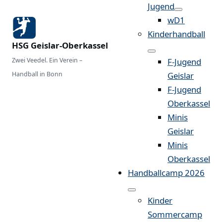
Jugend
wD1
Kinderhandball
HSG Geislar-Oberkassel
Zwei Veedel. Ein Verein –
F-Jugend
Handball in Bonn
Geislar
F-Jugend
Oberkassel
Minis
Geislar
Minis
Oberkassel
Handballcamp 2026
Kinder
Sommercamp