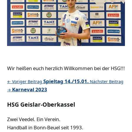
Wir heißen euch herzlich Willkommen bei der HSG!!!
Spieltag 14./15.01.
← Voriger Beitrag
Nächster Beitrag
Karneval 2023
→
HSG Geislar-Oberkassel
Zwei Veedel. Ein Verein.
Handball in Bonn-Beuel seit 1993.