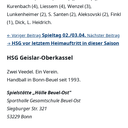
Kurenbach (4), Liessem (4), Wenzel (3),
Lunkenheimer (2), S. Santen (2), Aleksovski (2), Finkl
(1), Dick, L. Heidrich.
Spieltag 02./03.04.
← Voriger Beitrag
Nächster Beitrag
HSG vor letztem Heimauftritt in dieser Saison
→
HSG Geislar-Oberkassel
Zwei Veedel. Ein Verein.
Handball in Bonn-Beuel seit 1993.
Spielstätte „Hölle Beuel-Ost"
Sporthalle Gesamtschule Beuel-Ost
Siegburger Str. 321
53229 Bonn