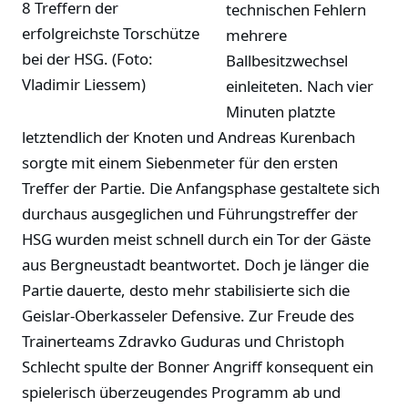
8 Treffern der
technischen Fehlern
erfolgreichste Torschütze
mehrere
bei der HSG. (Foto:
Ballbesitzwechsel
Vladimir Liessem)
einleiteten. Nach vier
Minuten platzte
letztendlich der Knoten und Andreas Kurenbach
sorgte mit einem Siebenmeter für den ersten
Treffer der Partie. Die Anfangsphase gestaltete sich
durchaus ausgeglichen und Führungstreffer der
HSG wurden meist schnell durch ein Tor der Gäste
aus Bergneustadt beantwortet. Doch je länger die
Partie dauerte, desto mehr stabilisierte sich die
Geislar-Oberkasseler Defensive. Zur Freude des
Trainerteams Zdravko Guduras und Christoph
Schlecht spulte der Bonner Angriff konsequent ein
spielerisch überzeugendes Programm ab und