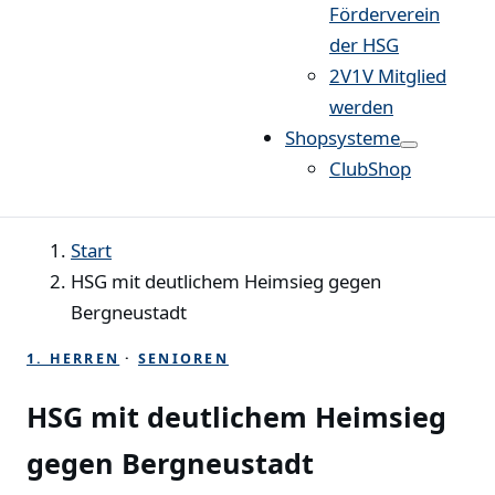
Förderverein
der HSG
2V1V Mitglied
werden
Shopsysteme
ClubShop
Start
HSG mit deutlichem Heimsieg gegen
Bergneustadt
1. HERREN
·
SENIOREN
HSG mit deutlichem Heimsieg
gegen Bergneustadt