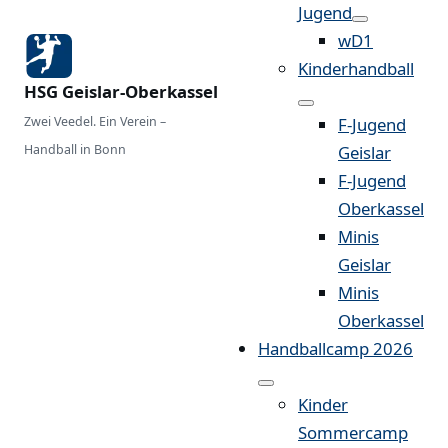
Jugend
wD1
Kinderhandball
HSG Geislar-Oberkassel
Zwei Veedel. Ein Verein –
F-Jugend
Handball in Bonn
Geislar
F-Jugend
Oberkassel
Minis
Geislar
Minis
Oberkassel
Handballcamp 2026
Kinder
Sommercamp