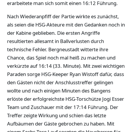
erarbeitete man sich somit einen 16:12 Führung.
Nach Wiederanpfiff der Partie wirkte es zunächst,
als seien die HSG-Akteure mit den Gedanken noch in
der Kabine geblieben. Die ersten Angriffe
resultierten allesamt in Ballverlusten durch
technische Fehler. Bergneustadt witterte ihre
Chance, das Spiel noch mal heiß zu machen und
verkürzte auf 16:14 (33. Minute). Mit zwei wichtigen
Paraden sorge HSG-Keeper Ryan Wistoff dafür, dass
den Gästen nicht der Anschlusstreffer gelingen
wollte und nach einigen Minuten des Bangens
erlöste der erfolgreichste HSG-Torschütze Jogi Esser
Team und Zuschauer mit der 17:14 Führung. Der
Treffer zeigte Wirkung und schien das letzte
Aufbäumen der Gäste gebrochen zu haben. Mit
einem Sechs-Tore Lauf sorgten die Hausherren für