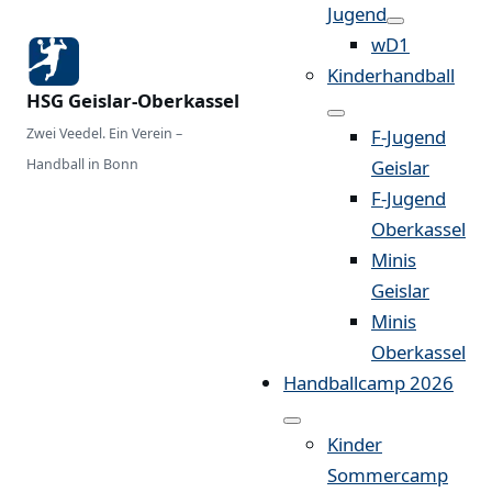
Jugend
wD1
Kinderhandball
HSG Geislar-Oberkassel
Zwei Veedel. Ein Verein –
F-Jugend
Handball in Bonn
Geislar
F-Jugend
Oberkassel
Minis
Geislar
Minis
Oberkassel
Handballcamp 2026
Kinder
Sommercamp