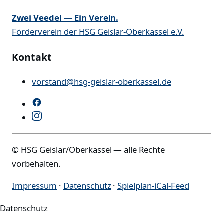
Zwei Veedel — Ein Verein.
Förderverein der HSG Geislar-Oberkassel e.V.
Kontakt
vorstand@hsg-geislar-oberkassel.de
© HSG Geislar/Oberkassel — alle Rechte
vorbehalten.
Impressum
·
Datenschutz
·
Spielplan-iCal-Feed
Datenschutz