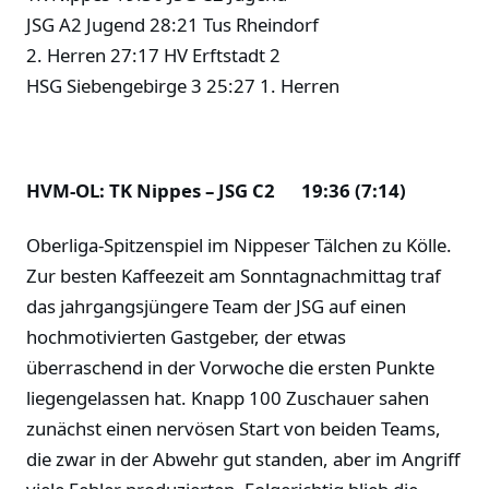
JSG A2 Jugend 28:21 Tus Rheindorf
2. Herren 27:17 HV Erftstadt 2
HSG Siebengebirge 3 25:27 1. Herren
HVM-OL: TK Nippes – JSG C2 19:36 (7:14)
Oberliga-Spitzenspiel im Nippeser Tälchen zu Kölle.
Zur besten Kaffeezeit am Sonntagnachmittag traf
das jahrgangsjüngere Team der JSG auf einen
hochmotivierten Gastgeber, der etwas
überraschend in der Vorwoche die ersten Punkte
liegengelassen hat. Knapp 100 Zuschauer sahen
zunächst einen nervösen Start von beiden Teams,
die zwar in der Abwehr gut standen, aber im Angriff