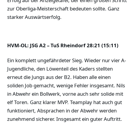
Erfolg auf der Anzeigetafel, der einen großen Schritt
zur Oberliga-Meisterschaft bedeuten sollte. Ganz
starker Auswärtserfolg.
HVM-OL: JSG A2 – TuS Rheindorf 28:21 (15:11)
Ein komplett ungefährdeter Sieg. Wieder nur vier A-
Jugendliche, den Löwenteil des Kaders stellten
erneut die Jungs aus der B2. Haben alle einen
soliden Job gemacht, wenige Fehler insgesamt. Nils
in Abwehr ein Bollwerk, vorne auch sehr solide mit
elf Toren. Ganz klarer MVP. Teamplay hat auch gut
funktioniert, Absprachen in der Abwehr werden
zunehmend sicherer. Insgesamt ein guter Auftritt.