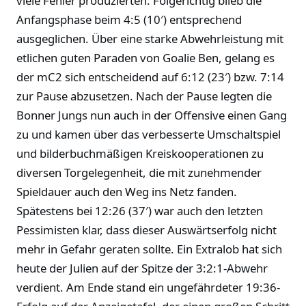
viele Fehler produzierten. Folgerichtig blieb die
Anfangsphase beim 4:5 (10′) entsprechend
ausgeglichen. Über eine starke Abwehrleistung mit
etlichen guten Paraden von Goalie Ben, gelang es
der mC2 sich entscheidend auf 6:12 (23′) bzw. 7:14
zur Pause abzusetzen. Nach der Pause legten die
Bonner Jungs nun auch in der Offensive einen Gang
zu und kamen über das verbesserte Umschaltspiel
und bilderbuchmäßigen Kreiskooperationen zu
diversen Torgelegenheit, die mit zunehmender
Spieldauer auch den Weg ins Netz fanden.
Spätestens bei 12:26 (37′) war auch den letzten
Pessimisten klar, dass dieser Auswärtserfolg nicht
mehr in Gefahr geraten sollte. Ein Extralob hat sich
heute der Julien auf der Spitze der 3:2:1-Abwehr
verdient. Am Ende stand ein ungefährdeter 19:36-