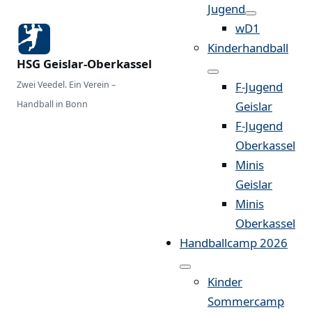
Jugend
wD1
Kinderhandball
HSG Geislar-Oberkassel
Zwei Veedel. Ein Verein –
F-Jugend
Handball in Bonn
Geislar
F-Jugend
Oberkassel
Minis
Geislar
Minis
Oberkassel
Handballcamp 2026
Kinder
Sommercamp