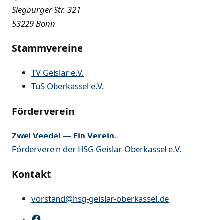
Siegburger Str. 321
53229 Bonn
Stammvereine
TV Geislar e.V.
TuS Oberkassel e.V.
Förderverein
Zwei Veedel — Ein Verein.
Förderverein der HSG Geislar-Oberkassel e.V.
Kontakt
vorstand@hsg-geislar-oberkassel.de