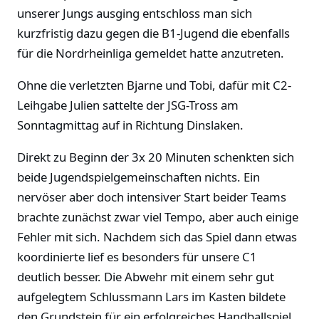
unserer Jungs ausging entschloss man sich
kurzfristig dazu gegen die B1-Jugend die ebenfalls
für die Nordrheinliga gemeldet hatte anzutreten.
Ohne die verletzten Bjarne und Tobi, dafür mit C2-
Leihgabe Julien sattelte der JSG-Tross am
Sonntagmittag auf in Richtung Dinslaken.
Direkt zu Beginn der 3x 20 Minuten schenkten sich
beide Jugendspielgemeinschaften nichts. Ein
nervöser aber doch intensiver Start beider Teams
brachte zunächst zwar viel Tempo, aber auch einige
Fehler mit sich. Nachdem sich das Spiel dann etwas
koordinierte lief es besonders für unsere C1
deutlich besser. Die Abwehr mit einem sehr gut
aufgelegtem Schlussmann Lars im Kasten bildete
den Grundstein für ein erfolgreiches Handballspiel.