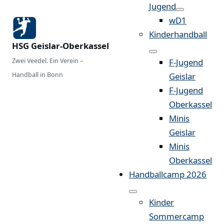
Jugend
wD1
Kinderhandball
HSG Geislar-Oberkassel
Zwei Veedel. Ein Verein –
F-Jugend
Handball in Bonn
Geislar
F-Jugend
Oberkassel
Minis
Geislar
Minis
Oberkassel
Handballcamp 2026
Kinder
Sommercamp