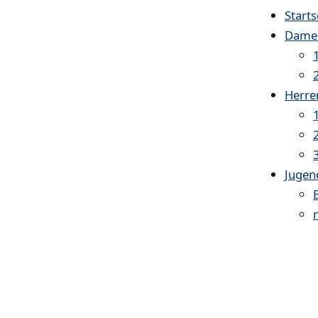
Starts
Dame
Herre
Jugen