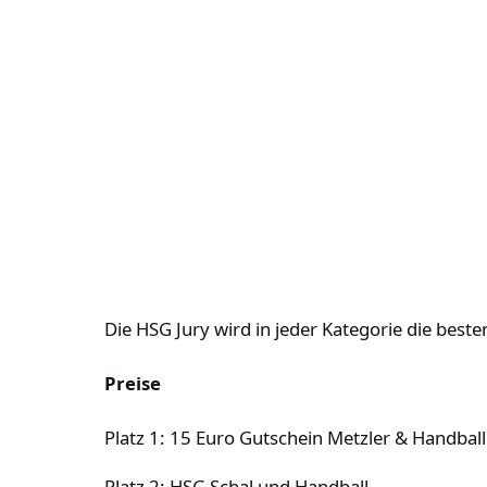
Die HSG Jury wird in jeder Kategorie die best
Preise
Platz 1: 15 Euro Gutschein Metzler & Handball
Platz 2: HSG Schal und Handball