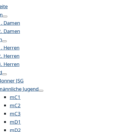
eite
n
1. Damen
2. Damen
n
1. Herren
2. Herren
3. Herren
d
Bonner JSG
männliche Jugend
mC1
mC2
mC3
mD1
mD2