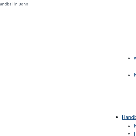
Handball in Bonn
Handb