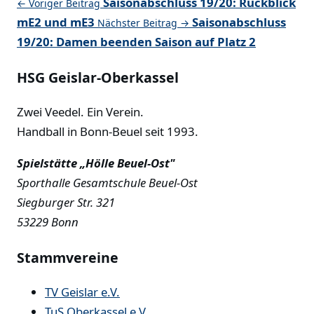
Saisonabschluss 19/20: Rückblick
← Voriger Beitrag
mE2 und mE3
Saisonabschluss
Nächster Beitrag →
19/20: Damen beenden Saison auf Platz 2
HSG Geislar-Oberkassel
Zwei Veedel. Ein Verein.
Handball in Bonn-Beuel seit 1993.
Spielstätte „Hölle Beuel-Ost"
Sporthalle Gesamtschule Beuel-Ost
Siegburger Str. 321
53229 Bonn
Stammvereine
TV Geislar e.V.
TuS Oberkassel e.V.