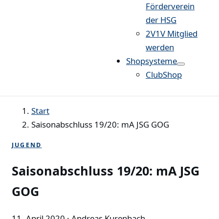
Förderverein
der HSG
2V1V Mitglied
werden
Shopsysteme
ClubShop
Start
Saisonabschluss 19/20: mA JSG GOG
JUGEND
Saisonabschluss 19/20: mA JSG
GOG
11. April 2020
· Andreas Kurenbach