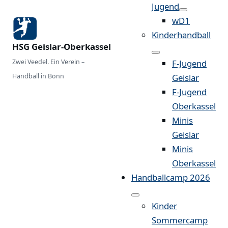
Jugend
wD1
Kinderhandball
HSG Geislar-Oberkassel
Zwei Veedel. Ein Verein –
F-Jugend
Handball in Bonn
Geislar
F-Jugend
Oberkassel
Minis
Geislar
Minis
Oberkassel
Handballcamp 2026
Kinder
Sommercamp