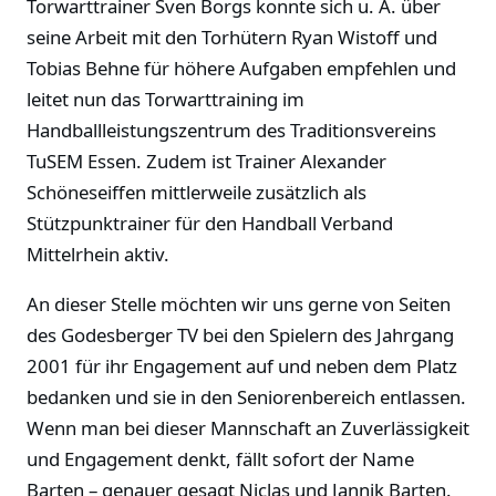
Torwarttrainer Sven Borgs konnte sich u. A. über
seine Arbeit mit den Torhütern Ryan Wistoff und
Tobias Behne für höhere Aufgaben empfehlen und
leitet nun das Torwarttraining im
Handballleistungszentrum des Traditionsvereins
TuSEM Essen. Zudem ist Trainer Alexander
Schöneseiffen mittlerweile zusätzlich als
Stützpunktrainer für den Handball Verband
Mittelrhein aktiv.
An dieser Stelle möchten wir uns gerne von Seiten
des Godesberger TV bei den Spielern des Jahrgang
2001 für ihr Engagement auf und neben dem Platz
bedanken und sie in den Seniorenbereich entlassen.
Wenn man bei dieser Mannschaft an Zuverlässigkeit
und Engagement denkt, fällt sofort der Name
Barten – genauer gesagt Niclas und Jannik Barten.