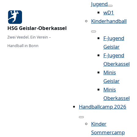
Jugend
wD1
Kinderhandball
HSG Geislar-Oberkassel
Zwei Veedel. Ein Verein –
F-Jugend
Handball in Bonn
Geislar
F-Jugend
Oberkassel
Minis
Geislar
Minis
Oberkassel
Handballcamp 2026
Kinder
Sommercamp