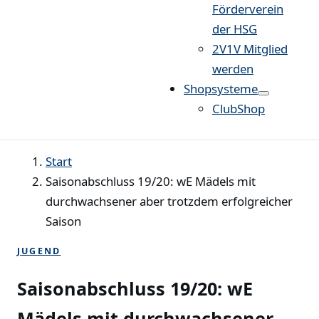
Förderverein
der HSG
2V1V Mitglied
werden
Shopsysteme
ClubShop
Start
Saisonabschluss 19/20: wE Mädels mit
durchwachsener aber trotzdem erfolgreicher
Saison
JUGEND
Saisonabschluss 19/20: wE
Mädels mit durchwachsener