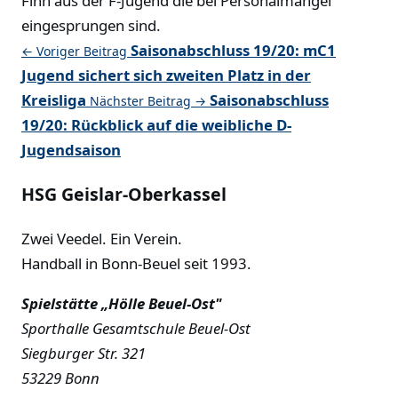
Finn aus der F-Jugend die bei Personalmangel
eingesprungen sind.
Saisonabschluss 19/20: mC1
← Voriger Beitrag
Jugend sichert sich zweiten Platz in der
Kreisliga
Saisonabschluss
Nächster Beitrag →
19/20: Rückblick auf die weibliche D-
Jugendsaison
HSG Geislar-Oberkassel
Zwei Veedel. Ein Verein.
Handball in Bonn-Beuel seit 1993.
Spielstätte „Hölle Beuel-Ost"
Sporthalle Gesamtschule Beuel-Ost
Siegburger Str. 321
53229 Bonn