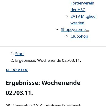
Förderverein
der HSG
2V1V Mitglied
werden
Shopsysteme
ClubShop
Start
Ergebnisse: Wochenende 02./03.11.
ALLGEMEIN
Ergebnisse: Wochenende
02./03.11.
05. November 2019
· Andreas Kurenbach