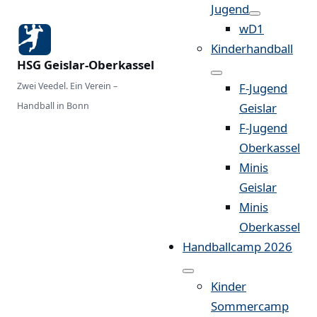
Jugend
wD1
Kinderhandball
HSG Geislar-Oberkassel
Zwei Veedel. Ein Verein –
F-Jugend
Handball in Bonn
Geislar
F-Jugend
Oberkassel
Minis
Geislar
Minis
Oberkassel
Handballcamp 2026
Kinder
Sommercamp