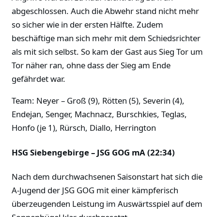
abgeschlossen. Auch die Abwehr stand nicht mehr
so sicher wie in der ersten Hälfte. Zudem
beschäftige man sich mehr mit dem Schiedsrichter
als mit sich selbst. So kam der Gast aus Sieg Tor um
Tor näher ran, ohne dass der Sieg am Ende
gefährdet war.
Team: Neyer – Groß (9), Rötten (5), Severin (4),
Endejan, Senger, Machnacz, Burschkies, Teglas,
Honfo (je 1), Rürsch, Diallo, Herrington
HSG Siebengebirge – JSG GOG mA (22:34)
Nach dem durchwachsenen Saisonstart hat sich die
A-Jugend der JSG GOG mit einer kämpferisch
überzeugenden Leistung im Auswärtsspiel auf dem