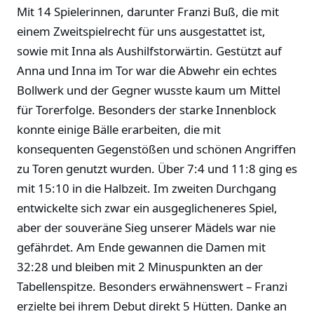
Mit 14 Spielerinnen, darunter Franzi Buß, die mit
einem Zweitspielrecht für uns ausgestattet ist,
sowie mit Inna als Aushilfstorwärtin. Gestützt auf
Anna und Inna im Tor war die Abwehr ein echtes
Bollwerk und der Gegner wusste kaum um Mittel
für Torerfolge. Besonders der starke Innenblock
konnte einige Bälle erarbeiten, die mit
konsequenten Gegenstößen und schönen Angriffen
zu Toren genutzt wurden. Über 7:4 und 11:8 ging es
mit 15:10 in die Halbzeit. Im zweiten Durchgang
entwickelte sich zwar ein ausgeglicheneres Spiel,
aber der souveräne Sieg unserer Mädels war nie
gefährdet. Am Ende gewannen die Damen mit
32:28 und bleiben mit 2 Minuspunkten an der
Tabellenspitze. Besonders erwähnenswert – Franzi
erzielte bei ihrem Debut direkt 5 Hütten. Danke an