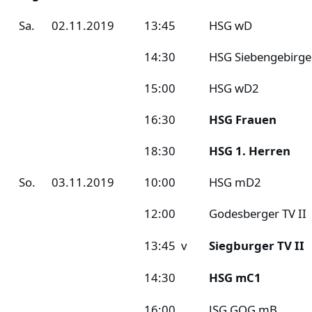
Sa.
02.11.2019
13:45
HSG wD
14:30
HSG Siebengebirge
15:00
HSG wD2
16:30
HSG Frauen
18:30
HSG 1. Herren
So.
03.11.2019
10:00
HSG mD2
12:00
Godesberger TV II
13:45 v
Siegburger TV II
14:30
HSG mC1
16:00
JSG GOG mB