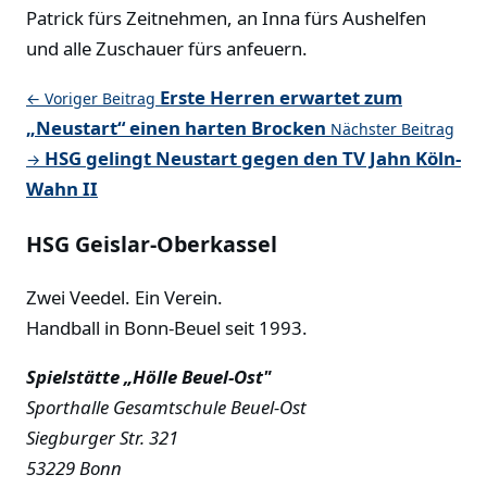
Patrick fürs Zeitnehmen, an Inna fürs Aushelfen
und alle Zuschauer fürs anfeuern.
Erste Herren erwartet zum
← Voriger Beitrag
„Neustart“ einen harten Brocken
Nächster Beitrag
HSG gelingt Neustart gegen den TV Jahn Köln-
→
Wahn II
HSG Geislar-Oberkassel
Zwei Veedel. Ein Verein.
Handball in Bonn-Beuel seit 1993.
Spielstätte „Hölle Beuel-Ost"
Sporthalle Gesamtschule Beuel-Ost
Siegburger Str. 321
53229 Bonn