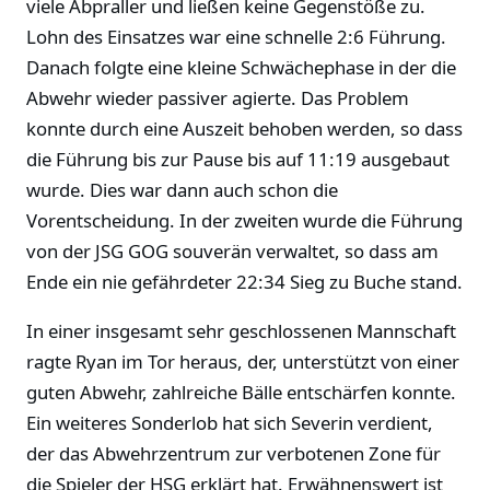
viele Abpraller und ließen keine Gegenstöße zu.
Lohn des Einsatzes war eine schnelle 2:6 Führung.
Danach folgte eine kleine Schwächephase in der die
Abwehr wieder passiver agierte. Das Problem
konnte durch eine Auszeit behoben werden, so dass
die Führung bis zur Pause bis auf 11:19 ausgebaut
wurde. Dies war dann auch schon die
Vorentscheidung. In der zweiten wurde die Führung
von der JSG GOG souverän verwaltet, so dass am
Ende ein nie gefährdeter 22:34 Sieg zu Buche stand.
In einer insgesamt sehr geschlossenen Mannschaft
ragte Ryan im Tor heraus, der, unterstützt von einer
guten Abwehr, zahlreiche Bälle entschärfen konnte.
Ein weiteres Sonderlob hat sich Severin verdient,
der das Abwehrzentrum zur verbotenen Zone für
die Spieler der HSG erklärt hat. Erwähnenswert ist