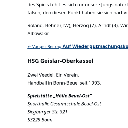
des Spiels fühlt es sich für unsere Jungs nat
falsch, den diesen Punkt haben sie sich hart v
Roland, Behne (TW), Herzog (7), Arndt (3), Wind
Albawakir
Auf Wiedergutmachungskur
← Voriger Beitrag
HSG Geislar-Oberkassel
Zwei Veedel. Ein Verein.
Handball in Bonn-Beuel seit 1993.
Spielstätte „Hölle Beuel-Ost"
Sporthalle Gesamtschule Beuel-Ost
Siegburger Str. 321
53229 Bonn