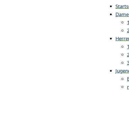
Starts
Dame
Herre
Jugen