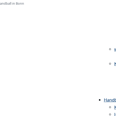
Handball in Bonn
Handb