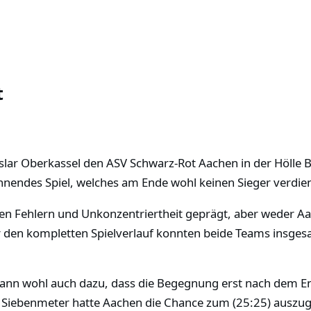
t
ar Oberkassel den ASV Schwarz-Rot Aachen in der Hölle B
nnendes Spiel, welches am Ende wohl keinen Sieger verdien
hen Fehlern und Unkonzentriertheit geprägt, aber weder Aa
 den kompletten Spielverlauf konnten beide Teams insges
ann wohl auch dazu, dass die Begegnung erst nach dem End
Siebenmeter hatte Aachen die Chance zum (25:25) auszug