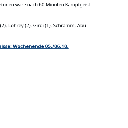
u betonen wäre nach 60 Minuten Kampfgeist
 (2), Lohrey (2), Girgi (1), Schramm, Abu
isse: Wochenende 05./06.10.