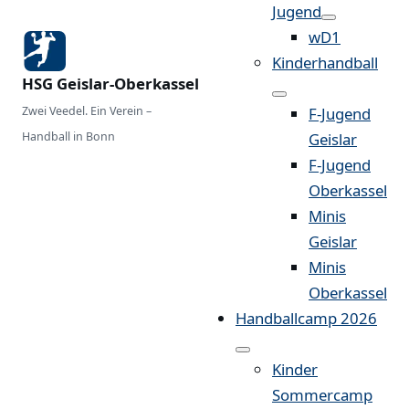
Jugend
wD1
Kinderhandball
HSG Geislar-Oberkassel
Zwei Veedel. Ein Verein –
F-Jugend
Handball in Bonn
Geislar
F-Jugend
Oberkassel
Minis
Geislar
Minis
Oberkassel
Handballcamp 2026
Kinder
Sommercamp