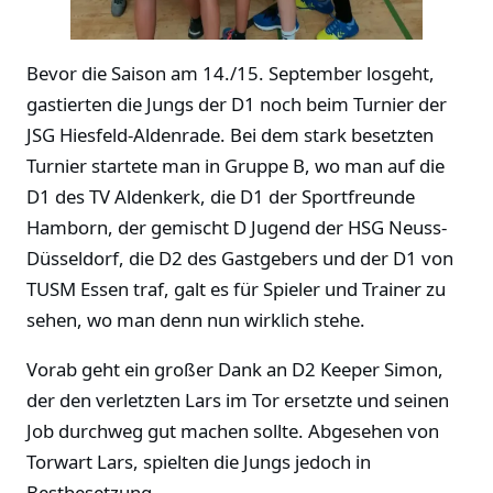
Bevor die Saison am 14./15. September losgeht,
gastierten die Jungs der D1 noch beim Turnier der
JSG Hiesfeld-Aldenrade. Bei dem stark besetzten
Turnier startete man in Gruppe B, wo man auf die
D1 des TV Aldenkerk, die D1 der Sportfreunde
Hamborn, der gemischt D Jugend der HSG Neuss-
Düsseldorf, die D2 des Gastgebers und der D1 von
TUSM Essen traf, galt es für Spieler und Trainer zu
sehen, wo man denn nun wirklich stehe.
Vorab geht ein großer Dank an D2 Keeper Simon,
der den verletzten Lars im Tor ersetzte und seinen
Job durchweg gut machen sollte. Abgesehen von
Torwart Lars, spielten die Jungs jedoch in
Bestbesetzung.