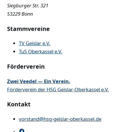
Siegburger Str. 321
53229 Bonn
Stammvereine
TV Geislar e.V.
TuS Oberkassel e.V.
Förderverein
Zwei Veedel — Ein Verein.
Förderverein der HSG Geislar-Oberkassel e.V.
Kontakt
vorstand@hsg-geislar-oberkassel.de