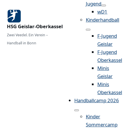
Jugend
wD1
Kinderhandball
HSG Geislar-Oberkassel
Zwei Veedel. Ein Verein –
F-Jugend
Handball in Bonn
Geislar
F-Jugend
Oberkassel
Minis
Geislar
Minis
Oberkassel
Handballcamp 2026
Kinder
Sommercamp