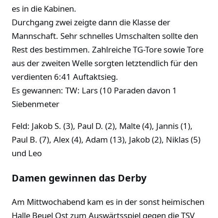
es in die Kabinen.
Durchgang zwei zeigte dann die Klasse der
Mannschaft. Sehr schnelles Umschalten sollte den
Rest des bestimmen. Zahlreiche TG-Tore sowie Tore
aus der zweiten Welle sorgten letztendlich für den
verdienten 6:41 Auftaktsieg.
Es gewannen: TW: Lars (10 Paraden davon 1
Siebenmeter
Feld: Jakob S. (3), Paul D. (2), Malte (4), Jannis (1),
Paul B. (7), Alex (4), Adam (13), Jakob (2), Niklas (5)
und Leo
Damen gewinnen das Derby
Am Mittwochabend kam es in der sonst heimischen
Halle Beuel Ost zum Auswärtsspiel gegen die TSV