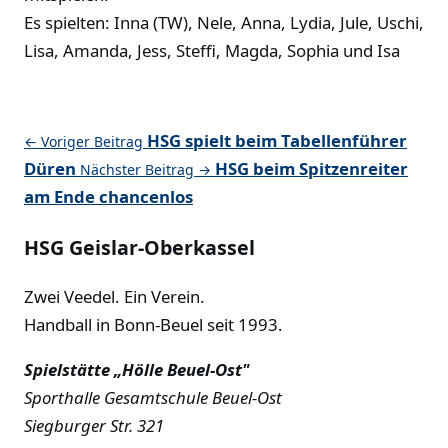
Es spielten: Inna (TW), Nele, Anna, Lydia, Jule, Uschi,
Lisa, Amanda, Jess, Steffi, Magda, Sophia und Isa
HSG spielt beim Tabellenführer
← Voriger Beitrag
Düren
HSG beim Spitzenreiter
Nächster Beitrag →
am Ende chancenlos
HSG Geislar-Oberkassel
Zwei Veedel. Ein Verein.
Handball in Bonn-Beuel seit 1993.
Spielstätte „Hölle Beuel-Ost"
Sporthalle Gesamtschule Beuel-Ost
Siegburger Str. 321