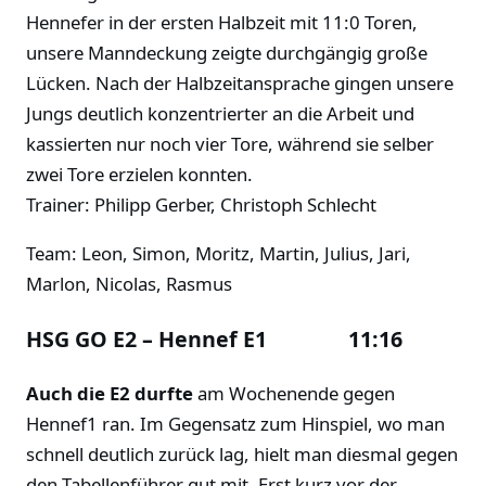
Hennefer in der ersten Halbzeit mit 11:0 Toren,
unsere Manndeckung zeigte durchgängig große
Lücken. Nach der Halbzeitansprache gingen unsere
Jungs deutlich konzentrierter an die Arbeit und
kassierten nur noch vier Tore, während sie selber
zwei Tore erzielen konnten.
Trainer: Philipp Gerber, Christoph Schlecht
Team: Leon, Simon, Moritz, Martin, Julius, Jari,
Marlon, Nicolas, Rasmus
HSG GO E2 – Hennef E1 11:16
Auch die E2 durfte
am Wochenende gegen
Hennef1 ran. Im Gegensatz zum Hinspiel, wo man
schnell deutlich zurück lag, hielt man diesmal gegen
den Tabellenführer gut mit. Erst kurz vor der