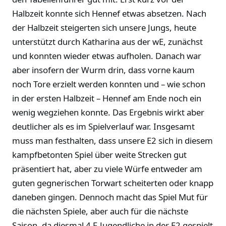
Halbzeit konnte sich Hennef etwas absetzen. Nach
der Halbzeit steigerten sich unsere Jungs, heute
unterstützt durch Katharina aus der wE, zunächst
und konnten wieder etwas aufholen. Danach war
aber insofern der Wurm drin, dass vorne kaum
noch Tore erzielt werden konnten und – wie schon
in der ersten Halbzeit – Hennef am Ende noch ein
wenig wegziehen konnte. Das Ergebnis wirkt aber
deutlicher als es im Spielverlauf war. Insgesamt
muss man festhalten, dass unsere E2 sich in diesem
kampfbetonten Spiel über weite Strecken gut
präsentiert hat, aber zu viele Würfe entweder am
guten gegnerischen Torwart scheiterten oder knapp
daneben gingen. Dennoch macht das Spiel Mut für
die nächsten Spiele, aber auch für die nächste
Saison, da diesmal 4 F-Jugendliche in der E2 gespielt