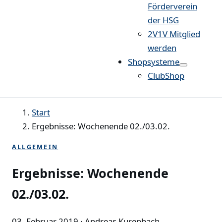
Förderverein
der HSG
2V1V Mitglied
werden
Shopsysteme
ClubShop
Start
Ergebnisse: Wochenende 02./03.02.
ALLGEMEIN
Ergebnisse: Wochenende
02./03.02.
03. Februar 2019
· Andreas Kurenbach