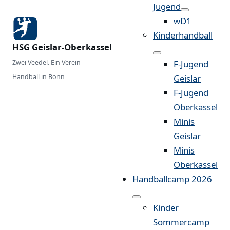
Jugend
wD1
Kinderhandball
HSG Geislar-Oberkassel
Zwei Veedel. Ein Verein –
F-Jugend
Handball in Bonn
Geislar
F-Jugend
Oberkassel
Minis
Geislar
Minis
Oberkassel
Handballcamp 2026
Kinder
Sommercamp