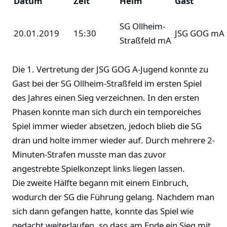
Datum
Zeit
Heim
Gast
SG Ollheim-
20.01.2019
15:30
JSG GOG mA
Straßfeld mA
Die 1. Vertretung der JSG GOG A-Jugend konnte zu
Gast bei der SG Ollheim-Straßfeld im ersten Spiel
des Jahres einen Sieg verzeichnen. In den ersten
Phasen konnte man sich durch ein temporeiches
Spiel immer wieder absetzen, jedoch blieb die SG
dran und holte immer wieder auf. Durch mehrere 2-
Minuten-Strafen musste man das zuvor
angestrebte Spielkonzept links liegen lassen.
Die zweite Hälfte begann mit einem Einbruch,
wodurch der SG die Führung gelang. Nachdem man
sich dann gefangen hatte, konnte das Spiel wie
gedacht weiterlaufen, so dass am Ende ein Sieg mit