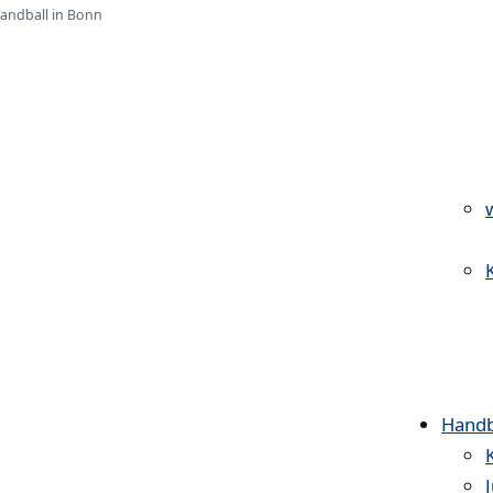
Handball in Bonn
Handb