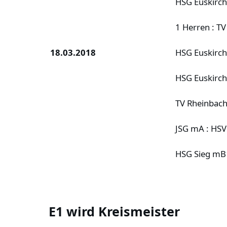
HSG Euskirch
1 Herren : T
18.03.2018
HSG Euskirch
HSG Euskirch
TV Rheinbach
JSG mA : HSV
HSG Sieg mB
E1 wird Kreismeister