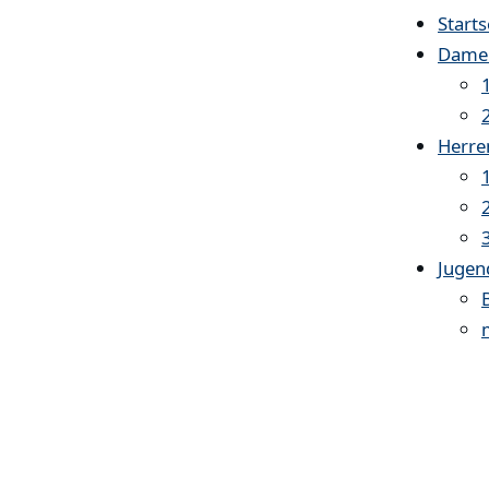
Starts
Dame
Herre
Jugen