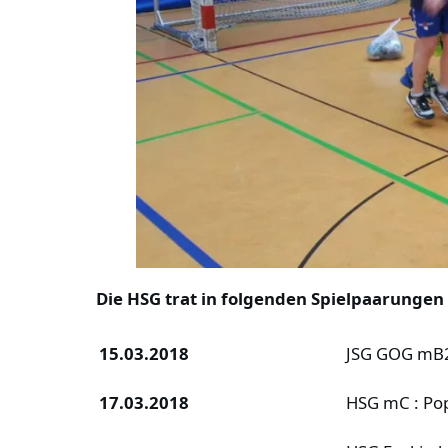
Die HSG trat in folgenden Spielpaarung
15.03.2018
JSG GOG mB2 
17.03.2018
HSG mC : Po