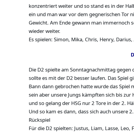
konzentriert weiter und so stand es in der Ha
ein und man war vor dem gegnerischen Tor nic
Gewicht. Am Ende gewann man immernoch sehr 
wieder weiter.
Es spielen: Simon, Mika, Chris, Henry, Darius,
D
Die D2 spielte am Sonntagnachmittag gegen d
sollte es mit der D2 besser laufen. Das Spiel 
Bann dann gebrochen hatte wurde das Spiel m
sein aber unsere Jungs kämpften sich bis zur H
und so gelang der HSG nur 2 Tore in der 2. H
Und so kam es dann, dass sich auch unsere 2
Rückspiel
Für die D2 spielten: Justus, Liam, Lasse, Leo, 