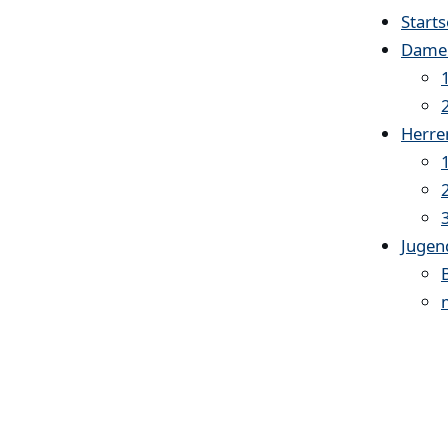
Starts
Dame
Herre
Jugen