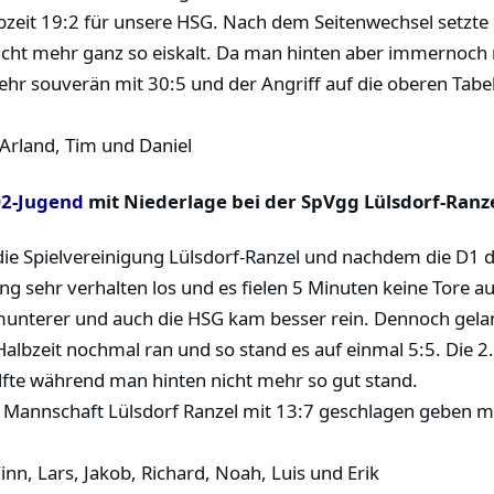
lbzeit 19:2 für unsere HSG. Nach dem Seitenwechsel setzte
ht mehr ganz so eiskalt. Da man hinten aber immernoch rec
souverän mit 30:5 und der Angriff auf die oberen Tabell
 Arland, Tim und Daniel
2-Jugend
mit Niederlage bei der SpVgg Lülsdorf-Ranz
ie Spielvereinigung Lülsdorf-Ranzel und nachdem die D1 d
ging sehr verhalten los und es fielen 5 Minuten keine Tore 
unterer und auch die HSG kam besser rein. Dennoch gelang
albzeit nochmal ran und so stand es auf einmal 5:5. Die 2. H
älfte während man hinten nicht mehr so gut stand.
. Mannschaft Lülsdorf Ranzel mit 13:7 geschlagen geben m
Finn, Lars, Jakob, Richard, Noah, Luis und Erik