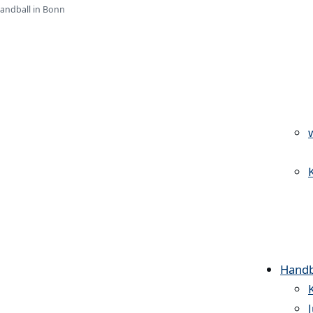
Handball in Bonn
Handb