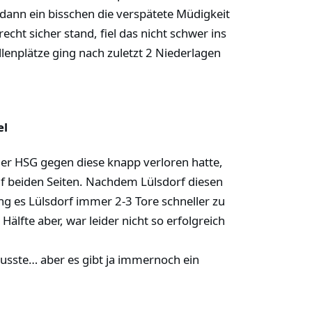
 dann ein bisschen die verspätete Müdigkeit
ht sicher stand, fiel das nicht schwer ins
enplätze ging nach zuletzt 2 Niederlagen
el
er HSG gegen diese knapp verloren hatte,
auf beiden Seiten. Nachdem Lülsdorf diesen
 es Lülsdorf immer 2-3 Tore schneller zu
älfte aber, war leider nicht so erfolgreich
usste… aber es gibt ja immernoch ein