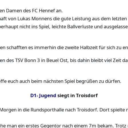
en Damen des FC Hennef an.
ft von Lukas Monnens die gute Leistung aus dem letzten S
berhaupt nicht ins Spiel, leichte Ballverluste und ausgela
n schafften es immerhin die zweite Halbzeit für sich zu en
es TSV Bonn 3 in Beuel Ost, bis dahin bleibt viel Zeit das
fe euch auch beim nächsten Spiel begrüßen zu dürfen.
D1- Jugend
siegt in Troisdorf
Morgen in die Rundsporthalle nach Troisdorf. Dort spielte
 ehe man ein erstes Gegentor nach einem 7m bekam. Trotz