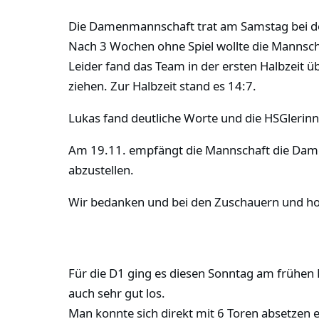
Die Damenmannschaft trat am Samstag bei d
Nach 3 Wochen ohne Spiel wollte die Mannscha
Leider fand das Team in der ersten Halbzeit ü
ziehen. Zur Halbzeit stand es 14:7.
Lukas fand deutliche Worte und die HSGlerinne
Am 19.11. empfängt die Mannschaft die Damen d
abzustellen.
Wir bedanken und bei den Zuschauern und hof
Für die D1 ging es diesen Sonntag am frühen 
auch sehr gut los.
Man konnte sich direkt mit 6 Toren absetzen