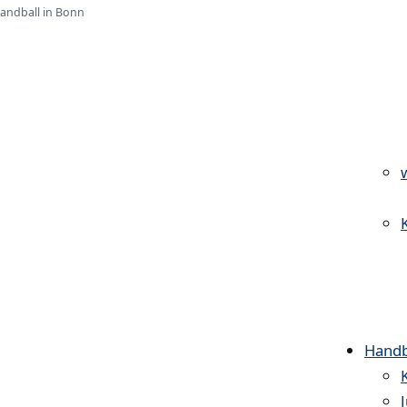
Handball in Bonn
Handb