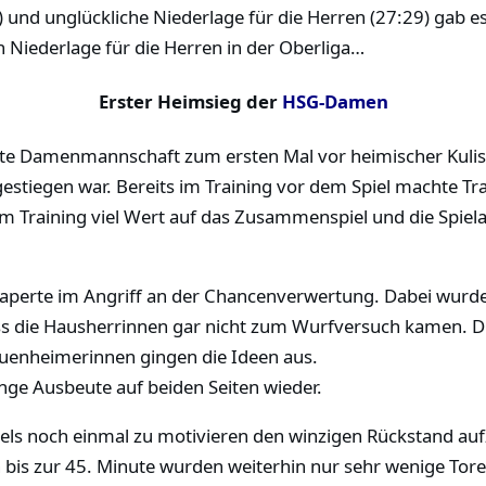
 und unglückliche Niederlage für die Herren (27:29) gab es
n Niederlage für die Herren in der Oberliga…
Erster Heimsieg der
HSG-Damen
te Damenmannschaft zum ersten Mal vor heimischer Kuliss
ufgestiegen war. Bereits im Training vor dem Spiel machte T
 im Training viel Wert auf das Zusammenspiel und die Spiela
aperte im Angriff an der Chancenverwertung. Dabei wurde 
ass die Hausherrinnen gar nicht zum Wurfversuch kamen. D
uenheimerinnen gingen die Ideen aus.
inge Ausbeute auf beiden Seiten wieder.
els noch einmal zu motivieren den winzigen Rückstand auf
n bis zur 45. Minute wurden weiterhin nur sehr wenige Tore