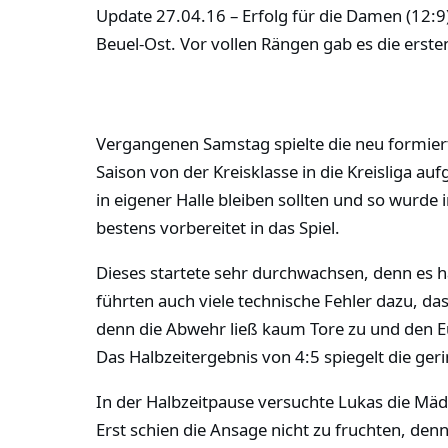
Update 27.04.16 – Erfolg für die Damen (12:9)
Beuel-Ost. Vor vollen Rängen gab es die erste
Vergangenen Samstag spielte die neu formier
Saison von der Kreisklasse in die Kreisliga a
in eigener Halle bleiben sollten und so wurde
bestens vorbereitet in das Spiel.
Dieses startete sehr durchwachsen, denn es h
führten auch viele technische Fehler dazu, d
denn die Abwehr ließ kaum Tore zu und den E
Das Halbzeitergebnis von 4:5 spiegelt die ger
In der Halbzeitpause versuchte Lukas die Mäd
Erst schien die Ansage nicht zu fruchten, den