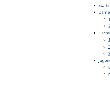
Starts
Dame
Herre
Jugen